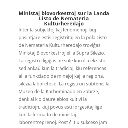
Player
Ministaj blovorkestroj sur la Landa
Listo de Nemateria
Kulturheredaĵo
Inter la subjektoj kaj fenomenoj, kiuj
pasintjare estis registritaj en la pola Listo
de Nemateria Kulturheredaĵo troviĝas
Ministaj Blovorkestroj el la Supra Silezio.
La registro ligiĝas ne sole kun ilia ekzisto,
sed ankaŭ kun la tradicioj, kiu referencas
al la funkciado de minejoj kaj la regiona,
silezia laboretoso. La registron subtenis la
Muzeo de la Karbominado en Zabrze,
dank al kio daŭre eblos kultivi la
tradiciojn, kiuj povus esti forgesitaj lige
kun la fermado de ministaj
laborentreprenoj. Post ĉi tiu sukceso jam