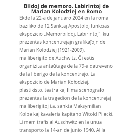
Bildoj de memoro. Labirintoj de
Marian Kołodziej en Romo
Ekde la 22-a de januaro 2024 en la roma
baziliko de 12 Sanktaj Apostoloj funkcias
ekspozicio „Memorbildoj. Labirintoj”, kiu
prezentas koncentrejajn grafikaĵojn de
Marian Kołodziej (1921-2009),
malliberigito de Auchwitz. Ĝi estis
organizita antaŭtage de la 79-a datreveno
de la liberigo de la koncentrejo. La
ekspozicio de Marian Kołodziej,
plastikisto, teatra kaj filma scenografo
prezentas la tragedion de la koncentrejaj
malliberigitoj i.a. sankta Maksymilian
Kolbe kaj kavaleria kapitano Witold Pilecki.
Li mem trafis al Auschwitz en la unua
transporto la 14-an de junio 1940. Al la