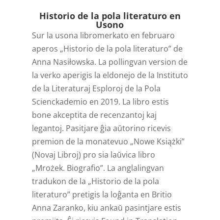
Historio de la pola literaturo en
Usono
Sur la usona libromerkato en februaro
aperos „Historio de la pola literaturo” de
Anna Nasiłowska. La pollingvan version de
la verko aperigis la eldonejo de la Instituto
de la Literaturaj Esploroj de la Pola
Scienckademio en 2019. La libro estis
bone akceptita de recenzantoj kaj
legantoj. Pasitjare ĝia aŭtorino ricevis
premion de la monatevuo „Nowe Książki”
(Novaj Libroj) pro sia laŭvica libro
„Mrożek. Biografio”. La anglalingvan
tradukon de la „Historio de la pola
literaturo” pretigis la loĝanta en Britio
Anna Zaranko, kiu ankaŭ pasintjare estis