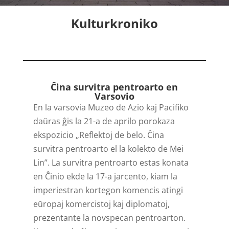
Kulturkroniko
Ĉina survitra pentroarto en
Varsovio
En la varsovia Muzeo de Azio kaj Pacifiko
daŭras ĝis la 21-a de aprilo porokaza
ekspozicio „Reflektoj de belo. Ĉina
survitra pentroarto el la kolekto de Mei
Lin”. La survitra pentroarto estas konata
en Ĉinio ekde la 17-a jarcento, kiam la
imperiestran kortegon komencis atingi
eŭropaj komercistoj kaj diplomatoj,
prezentante la novspecan pentroarton.