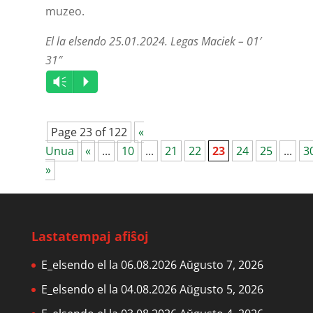
muzeo.
El la elsendo 25.01.2024. Legas Maciek – 01′
31″
Audio
Vm
P
Player
Page 23 of 122
«
Unua
«
...
10
...
21
22
23
24
25
...
3
»
Lastatempaj afiŝoj
E_elsendo el la 06.08.2026
Aŭgusto 7, 2026
E_elsendo el la 04.08.2026
Aŭgusto 5, 2026