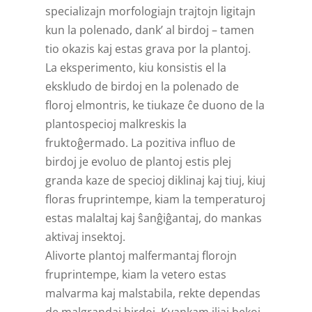
specializajn morfologiajn trajtojn ligitajn
kun la polenado, dank’ al birdoj – tamen
tio okazis kaj estas grava por la plantoj.
La eksperimento, kiu konsistis el la
ekskludo de birdoj en la polenado de
floroj elmontris, ke tiukaze ĉe duono de la
plantospecioj malkreskis la
fruktoĝermado. La pozitiva influo de
birdoj je evoluo de plantoj estis plej
granda kaze de specioj diklinaj kaj tiuj, kiuj
floras fruprintempe, kiam la temperaturoj
estas malaltaj kaj ŝanĝiĝantaj, do mankas
aktivaj insektoj.
Alivorte plantoj malfermantaj florojn
fruprintempe, kiam la vetero estas
malvarma kaj malstabila, rekte dependas