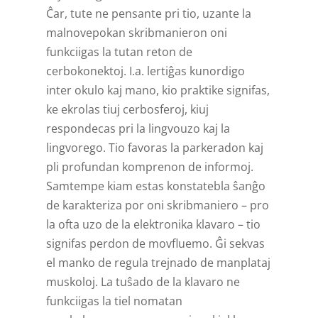
Ĉar, tute ne pensante pri tio, uzante la
malnovepokan skribmanieron oni
funkciigas la tutan reton de
cerbokonektoj. I.a. lertiĝas kunordigo
inter okulo kaj mano, kio praktike signifas,
ke ekrolas tiuj cerbosferoj, kiuj
respondecas pri la lingvouzo kaj la
lingvorego. Tio favoras la parkeradon kaj
pli profundan komprenon de informoj.
Samtempe kiam estas konstatebla ŝanĝo
de karakteriza por oni skribmaniero – pro
la ofta uzo de la elektronika klavaro – tio
signifas perdon de movfluemo. Ĝi sekvas
el manko de regula trejnado de manplataj
muskoloj. La tuŝado de la klavaro ne
funkciigas la tiel nomatan