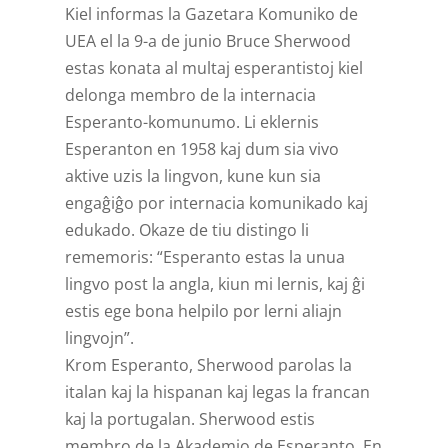
Kiel informas la Gazetara Komuniko de
UEA el la 9-a de junio Bruce Sherwood
estas konata al multaj esperantistoj kiel
delonga membro de la internacia
Esperanto-komunumo. Li eklernis
Esperanton en 1958 kaj dum sia vivo
aktive uzis la lingvon, kune kun sia
engaĝiĝo por internacia komunikado kaj
edukado. Okaze de tiu distingo li
rememoris: “Esperanto estas la unua
lingvo post la angla, kiun mi lernis, kaj ĝi
estis ege bona helpilo por lerni aliajn
lingvojn”.
Krom Esperanto, Sherwood parolas la
italan kaj la hispanan kaj legas la francan
kaj la portugalan. Sherwood estis
membro de la Akademio de Esperanto. En