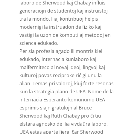
laboro de Sherwood kaj Chabay influis
generaciojn de studentoj kaj instruistoj
tra la mondo. Iliaj kontribuoj helpis
modernigi la instruadon de fiziko kaj
vastigi la uzon de komputilaj metodoj en
scienca edukado.
Per sia profesia agado ili montris kiel
edukado, internacia kunlaboro kaj
malfermiteco al novaj ideoj, lingvoj kaj
kulturoj povas reciproke riĉigi unu la
alian. Temas pri valoroj, kiuj forte resonas
kun la strategia plano de UEA. Nome de la
internacia Esperanto-komunumo UEA
esprimis siajn gratulojn al Bruce
Sherwood kaj Ruth Chabay pro ĉi tiu
elstara agnosko de ilia vivdaŭra laboro.
UEA estas aparte fiera, ĉar Sherwood