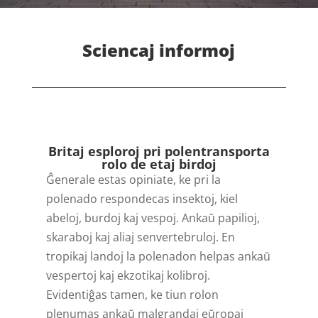
Sciencaj informoj
Britaj esploroj pri polentransporta
rolo de etaj birdoj
Ĝenerale estas opiniate, ke pri la
polenado respondecas insektoj, kiel
abeloj, burdoj kaj vespoj. Ankaŭ papilioj,
skaraboj kaj aliaj senvertebruloj. En
tropikaj landoj la polenadon helpas ankaŭ
vespertoj kaj ekzotikaj kolibroj.
Evidentiĝas tamen, ke tiun rolon
plenumas ankaŭ malgrandaj eŭropaj