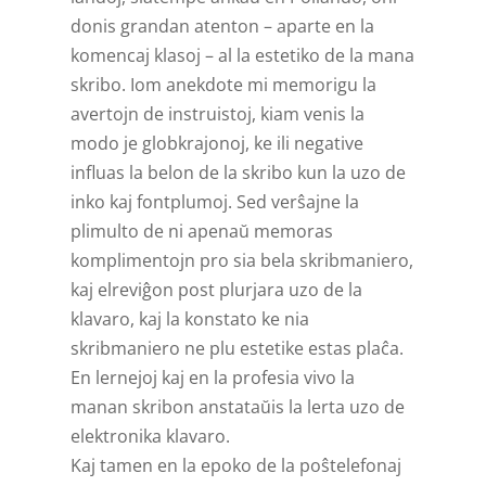
donis grandan atenton – aparte en la
komencaj klasoj – al la estetiko de la mana
skribo. Iom anekdote mi memorigu la
avertojn de instruistoj, kiam venis la
modo je globkrajonoj, ke ili negative
influas la belon de la skribo kun la uzo de
inko kaj fontplumoj. Sed verŝajne la
plimulto de ni apenaŭ memoras
komplimentojn pro sia bela skribmaniero,
kaj elreviĝon post plurjara uzo de la
klavaro, kaj la konstato ke nia
skribmaniero ne plu estetike estas plaĉa.
En lernejoj kaj en la profesia vivo la
manan skribon anstataŭis la lerta uzo de
elektronika klavaro.
Kaj tamen en la epoko de la poŝtelefonaj