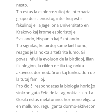
nesto.
Tio estas la esplorrezultoj de internacia
grupo de sciencistoj, inter kiuj estis
fakulinoj el la Jagellona Universitato en
Krakovo kaj krome esploristoj el
Svislando, Hispanio kaj Skotlando.
Tio signifas, ke birdoj same kiel homoj
reagas je la nokta artefarita lumo. Ĝi
povas influi la evoluon de la birdidoj, ilian
fiziologion, la ciklon de ilia tag-nokta
aktiveco, dormodaŭron kaj funkciadon de
la tutaj familioj.
Pro ĉio ĉi respondecas la biologia horloĝo
sinkronigata ĉefe de la tag-nokta ciklo. La
ŝlosila estas melatonino, hormono eligata
en mallumo, reguliganta dormo-aktivecon