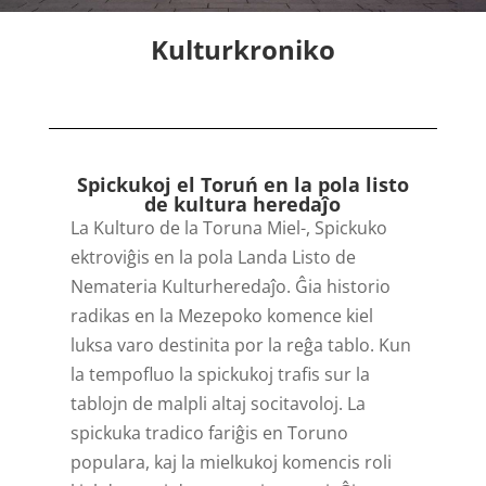
Kulturkroniko
Spickukoj el Toruń en la pola listo
de kultura heredaĵo
La Kulturo de la Toruna Miel-, Spickuko
ektroviĝis en la pola Landa Listo de
Nemateria Kulturheredaĵo. Ĝia historio
radikas en la Mezepoko komence kiel
luksa varo destinita por la reĝa tablo. Kun
la tempofluo la spickukoj trafis sur la
tablojn de malpli altaj socitavoloj. La
spickuka tradico fariĝis en Toruno
populara, kaj la mielkukoj komencis roli