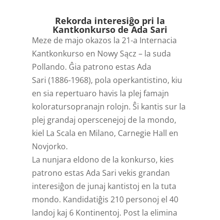
Rekorda interesiĝo pri la
Kantkonkurso de Ada Sari
Meze de majo okazos la 21-a Internacia
Kantkonkurso en Nowy Sącz – la suda
Pollando. Ĝia patrono estas Ada
Sari (1886-1968), pola operkantistino, kiu
en sia repertuaro havis la plej famajn
koloratursopranajn rolojn. Ŝi kantis sur la
plej grandaj operscenejoj de la mondo,
kiel La Scala en Milano, Carnegie Hall en
Novjorko.
La nunjara eldono de la konkurso, kies
patrono estas Ada Sari vekis grandan
interesiĝon de junaj kantistoj en la tuta
mondo. Kandidatiĝis 210 personoj el 40
landoj kaj 6 Kontinentoj. Post la elimina