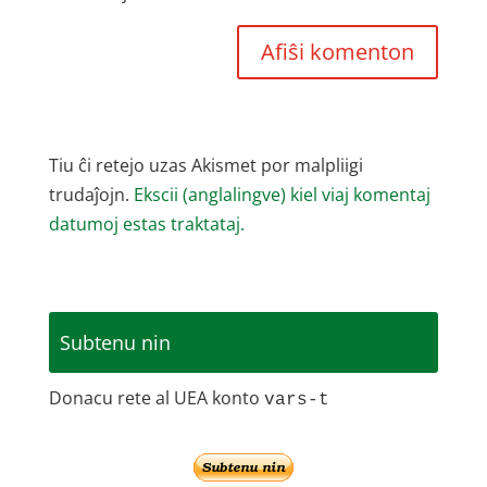
Tiu ĉi retejo uzas Akismet por malpliigi
trudaĵojn.
Ekscii (anglalingve) kiel viaj komentaj
datumoj estas traktataj.
Subtenu nin
Donacu rete al UEA konto
vars-t