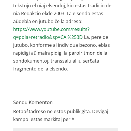
tekstojn el niaj elsendoj, kio estas tradicio de
nia Redakcio ekde 2003. La elsendo estas
aŭdebla en jutubo ĉe la adreso:
https://www.youtube.com/results?
q=pola+retradio&sp=CAI%253D
I.a. pere de
jutubo, konforme al individua bezono, eblas
rapidigi aŭ malrapidigi la parolritmon de la
sondokumentoj, transsalti al iu serĉata
fragmento de la elsendo.
Sendu Komenton
Retpoŝtadreso ne estos publikigita.
Devigaj
kampoj estas markitaj per
*