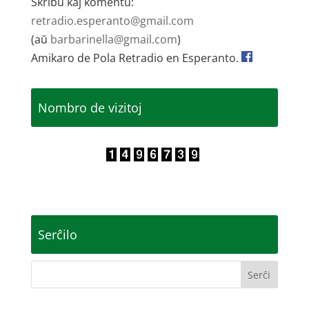
Skribu kaj komentu:
retradio.esperanto@gmail.com
(aŭ
barbarinella@gmail.com
)
Amikaro de Pola Retradio en Esperanto.
Nombro de vizitoj
Serĉilo