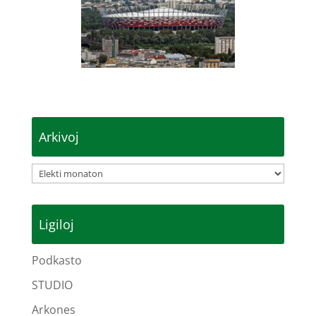
Arkivoj
Arkivoj
Ligiloj
Podkasto
STUDIO
Arkones