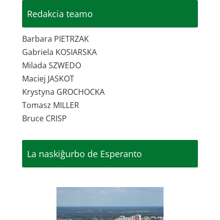
Redakcia teamo
Barbara PIETRZAK
Gabriela KOSIARSKA
Milada SZWEDO
Maciej JASKOT
Krystyna GROCHOCKA
Tomasz MILLER
Bruce CRISP
La naskiĝurbo de Esperanto