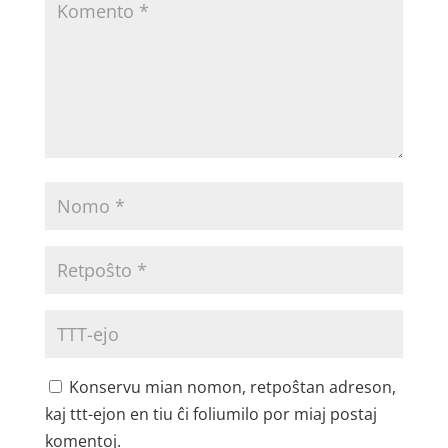
Konservu mian nomon, retpoŝtan adreson,
kaj ttt-ejon en tiu ĉi foliumilo por miaj postaj
komentoj.