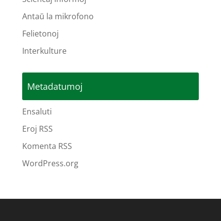
Antaŭ la mikrofono
Felietonoj
Interkulture
Metadatumoj
Ensaluti
Eroj RSS
Komenta RSS
WordPress.org