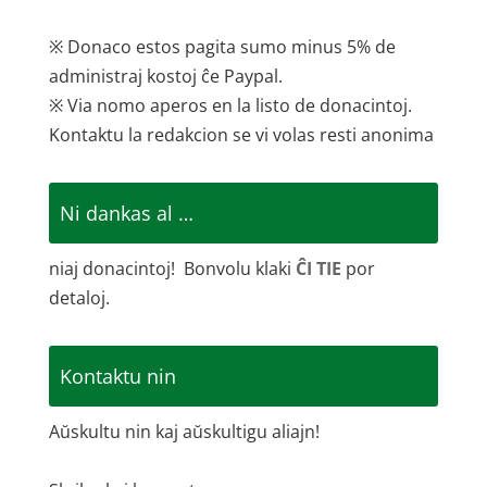
※ Donaco estos pagita sumo minus 5% de
administraj kostoj ĉe Paypal.
※ Via nomo aperos en la listo de donacintoj.
Kontaktu la redakcion se vi volas resti anonima
Ni dankas al …
niaj donacintoj! Bonvolu klaki
ĈI TIE
por
detaloj.
Kontaktu nin
Aŭskultu nin kaj aŭskultigu aliajn!