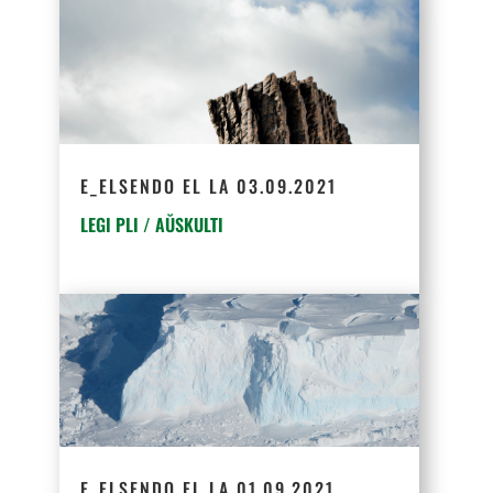
E_ELSENDO EL LA 03.09.2021
LEGI PLI / AŬSKULTI
E_ELSENDO EL LA 01.09.2021