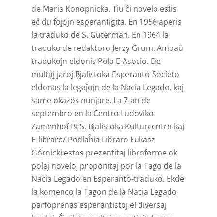
de Maria Konopnicka. Tiu ĉi novelo estis
eĉ du fojojn esperantigita. En 1956 aperis
la traduko de S. Guterman. En 1964 la
traduko de redaktoro Jerzy Grum. Ambaŭ
tradukojn eldonis Pola E-Asocio. De
multaj jaroj Bjalistoka Esperanto-Societo
eldonas la legaĵojn de la Nacia Legado, kaj
same okazos nunjare. La 7-an de
septembro en la Centro Ludoviko
Zamenhof BES, Bjalistoka Kulturcentro kaj
E-libraro/ Podlaĥia Libraro Łukasz
Górnicki estos prezentitaj libroforme ok
polaj noveloj proponitaj por la Tago de la
Nacia Legado en Esperanto-traduko. Ekde
la komenco la Tagon de la Nacia Legado
partoprenas esperantistoj el diversaj