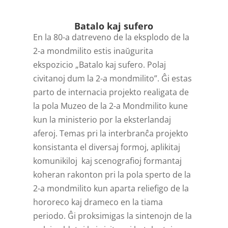
Player
Batalo kaj sufero
En la 80-a datreveno de la eksplodo de la
2-a mondmilito estis inaŭgurita
ekspozicio „Batalo kaj sufero. Polaj
civitanoj dum la 2-a mondmilito”. Ĝi estas
parto de internacia projekto realigata de
la pola Muzeo de la 2-a Mondmilito kune
kun la ministerio por la eksterlandaj
aferoj. Temas pri la interbranĉa projekto
konsistanta el diversaj formoj, aplikitaj
komunikiloj kaj scenografioj formantaj
koheran rakonton pri la pola sperto de la
2-a mondmilito kun aparta reliefigo de la
hororeco kaj drameco en la tiama
periodo. Ĝi proksimigas la sintenojn de la