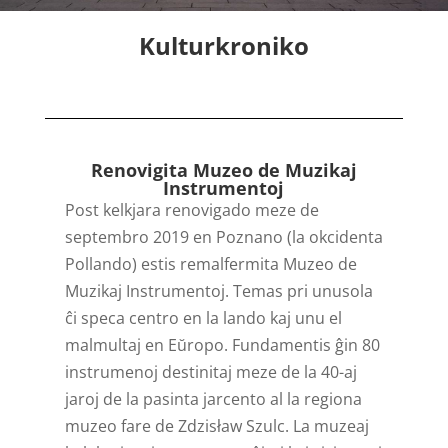
Kulturkroniko
Renovigita Muzeo de Muzikaj
Instrumentoj
Post kelkjara renovigado meze de
septembro 2019 en Poznano (la okcidenta
Pollando) estis remalfermita Muzeo de
Muzikaj Instrumentoj. Temas pri unusola
ĉi speca centro en la lando kaj unu el
malmultaj en Eŭropo. Fundamentis ĝin 80
instrumenoj destinitaj meze de la 40-aj
jaroj de la pasinta jarcento al la regiona
muzeo fare de Zdzisław Szulc. La muzeaj