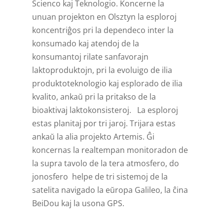
Scienco kaj Teknologio. Koncerne la
unuan projekton en Olsztyn la esploroj
koncentriĝos pri la dependeco inter la
konsumado kaj atendoj de la
konsumantoj rilate sanfavorajn
laktoproduktojn, pri la evoluigo de ilia
produktoteknologio kaj esplorado de ilia
kvalito, ankaŭ pri la pritakso de la
bioaktivaj laktokonsisteroj. La esploroj
estas planitaj por tri jaroj. Trijara estas
ankaŭ la alia projekto Artemis. Ĝi
koncernas la realtempan monitoradon de
la supra tavolo de la tera atmosfero, do
jonosfero helpe de tri sistemoj de la
satelita navigado la eŭropa Galileo, la ĉina
BeiDou kaj la usona GPS.