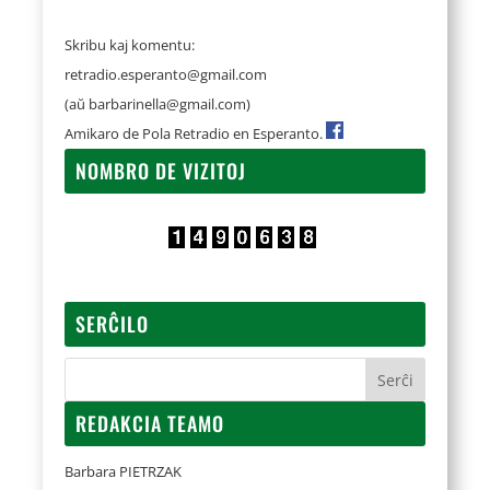
Skribu kaj komentu:
retradio.esperanto@gmail.com
(aŭ
barbarinella@gmail.com
)
Amikaro de Pola Retradio en Esperanto.
NOMBRO DE VIZITOJ
SERĈILO
REDAKCIA TEAMO
Barbara PIETRZAK