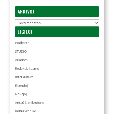
ARKIVOJ
Arkivoj
LIGILOJ
Podkasto
STUDIO
Arkones
Redakcia teamo
Interkulture
Elsendoj
Novaĵoj
Antaŭ la mikrofono
Kulturkroniko