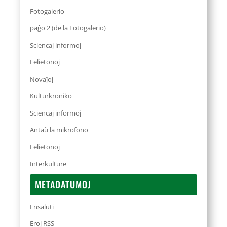
Fotogalerio
paĝo 2 (de la Fotogalerio)
Sciencaj informoj
Felietonoj
Novaĵoj
Kulturkroniko
Sciencaj informoj
Antaŭ la mikrofono
Felietonoj
Interkulture
METADATUMOJ
Ensaluti
Eroj RSS