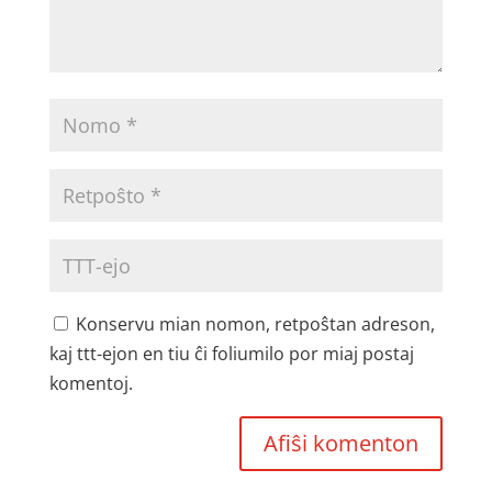
Konservu mian nomon, retpoŝtan adreson,
kaj ttt-ejon en tiu ĉi foliumilo por miaj postaj
komentoj.