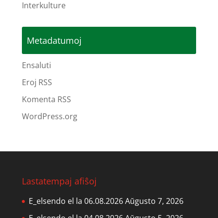
Interkulture
Metadatumoj
Ensaluti
Eroj RSS
Komenta RSS
WordPress.org
Lastatempaj afiŝoj
E_elsendo el la 06.08.2026
Aŭgusto 7, 2026