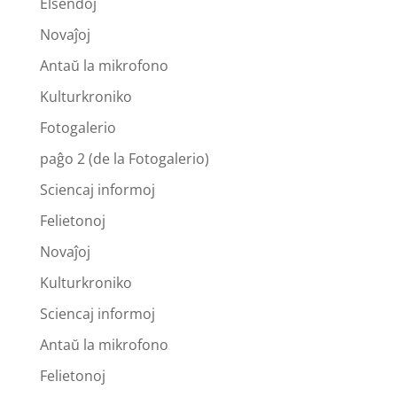
Elsendoj
Novaĵoj
Antaŭ la mikrofono
Kulturkroniko
Fotogalerio
paĝo 2 (de la Fotogalerio)
Sciencaj informoj
Felietonoj
Novaĵoj
Kulturkroniko
Sciencaj informoj
Antaŭ la mikrofono
Felietonoj