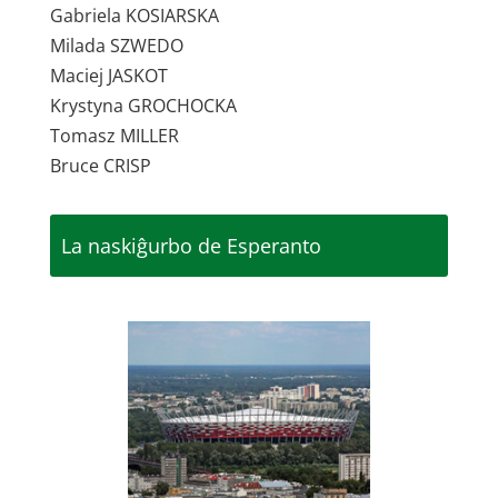
Gabriela KOSIARSKA
Milada SZWEDO
Maciej JASKOT
Krystyna GROCHOCKA
Tomasz MILLER
Bruce CRISP
La naskiĝurbo de Esperanto