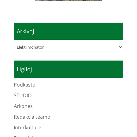
Arkivoj
Arkivoj
Ligiloj
Podkasto
STUDIO
Arkones
Redakcia teamo
Interkulture