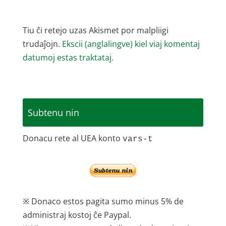
Tiu ĉi retejo uzas Akismet por malpliigi
trudaĵojn.
Ekscii (anglalingve) kiel viaj komentaj
datumoj estas traktataj.
Subtenu nin
Donacu rete al UEA konto
vars-t
※ Donaco estos pagita sumo minus 5% de
administraj kostoj ĉe Paypal.