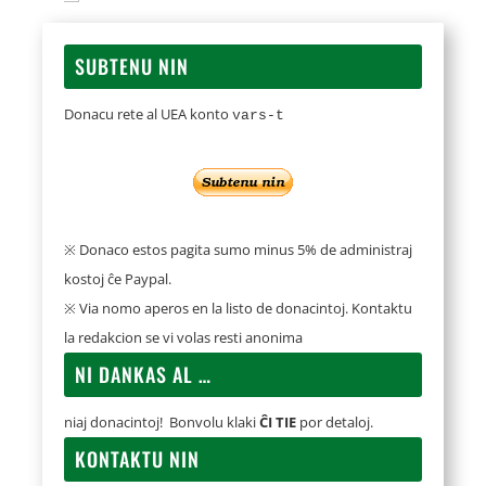
SUBTENU NIN
Donacu rete al UEA konto
vars-t
※ Donaco estos pagita sumo minus 5% de administraj
kostoj ĉe Paypal.
※ Via nomo aperos en la listo de donacintoj. Kontaktu
la redakcion se vi volas resti anonima
NI DANKAS AL …
niaj donacintoj! Bonvolu klaki
ĈI TIE
por detaloj.
KONTAKTU NIN