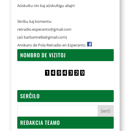
Aŭskultu nin kaj aŭskultigu aliajn!
Skribu kaj komentu:
retradio.esperanto@gmail.com
(aŭ
barbarinella@gmail.com
)
Amikaro de Pola Retradio en Esperanto.
NOMBRO DE VIZITOJ
SERĈILO
REDAKCIA TEAMO