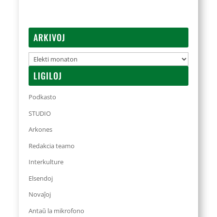
ARKIVOJ
Arkivoj
LIGILOJ
Podkasto
STUDIO
Arkones
Redakcia teamo
Interkulture
Elsendoj
Novaĵoj
Antaŭ la mikrofono