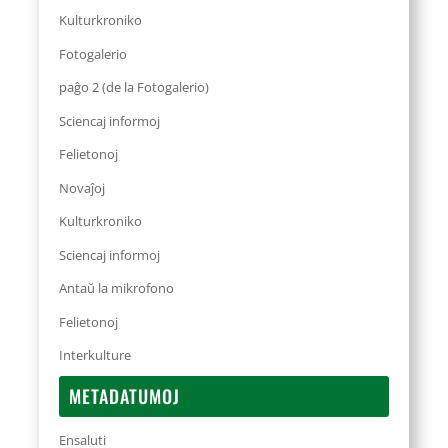
Kulturkroniko
Fotogalerio
paĝo 2 (de la Fotogalerio)
Sciencaj informoj
Felietonoj
Novaĵoj
Kulturkroniko
Sciencaj informoj
Antaŭ la mikrofono
Felietonoj
Interkulture
METADATUMOJ
Ensaluti