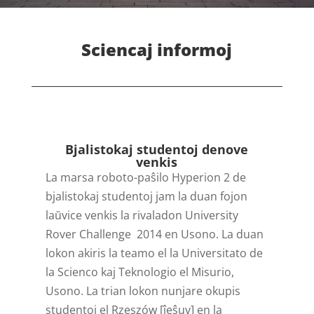
Sciencaj informoj
Bjalistokaj studentoj denove
venkis
La marsa roboto-paŝilo Hyperion 2 de
bjalistokaj studentoj jam la duan fojon
laŭvice venkis la rivaladon University
Rover Challenge 2014 en Usono. La duan
lokon akiris la teamo el la Universitato de
la Scienco kaj Teknologio el Misurio,
Usono. La trian lokon nunjare okupis
studentoj el Rzeszów [ĵeŝuv] en la