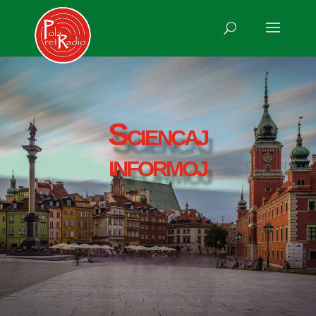
Sciencaj
informoj