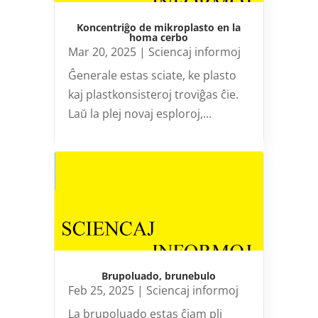
Koncentriĝo de mikroplasto en la
homa cerbo
Mar 20, 2025
|
Sciencaj informoj
Ĝenerale estas sciate, ke plasto
kaj plastkonsisteroj troviĝas ĉie.
Laŭ la plej novaj esploroj,...
Brupoluado, brunebulo
Feb 25, 2025
|
Sciencaj informoj
La brupoluado estas ĉiam pli