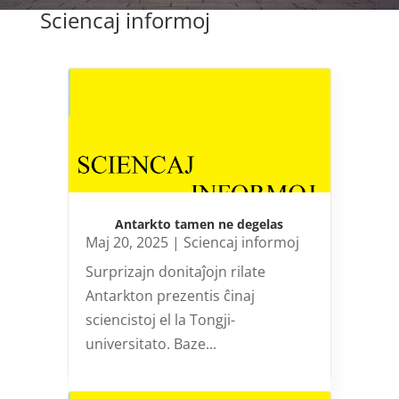
Sciencaj informoj
Antarkto tamen ne degelas
Maj 20, 2025
|
Sciencaj informoj
Surprizajn donitaĵojn rilate
Antarkton prezentis ĉinaj
sciencistoj el la Tongji-
universitato. Baze...