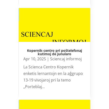
Kopernik-centro pri poŝtelefonaj
kutimoj de junularo
Apr 10, 2025
|
Sciencaj informoj
La Scienca Centro Kopernik
enketis lernantojn en la aĝgrupo
13-19 vivojaroj pri la temo
„Porteblaj...