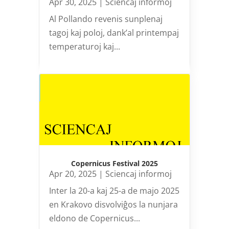
Apr 30, 2025
|
Sciencaj informoj
Al Pollando revenis sunplenaj
tagoj kaj poloj, dank’al printempaj
temperaturoj kaj...
Copernicus Festival 2025
Apr 20, 2025
|
Sciencaj informoj
Inter la 20-a kaj 25-a de majo 2025
en Krakovo disvolviĝos la nunjara
eldono de Copernicus...