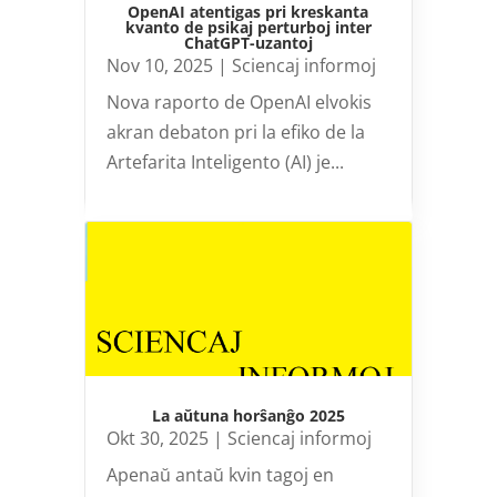
OpenAI atentigas pri kreskanta
kvanto de psikaj perturboj inter
ChatGPT-uzantoj
Nov 10, 2025
|
Sciencaj informoj
Nova raporto de OpenAI elvokis
akran debaton pri la efiko de la
Artefarita Inteligento (AI) je...
La aŭtuna horŝanĝo 2025
Okt 30, 2025
|
Sciencaj informoj
Apenaŭ antaŭ kvin tagoj en