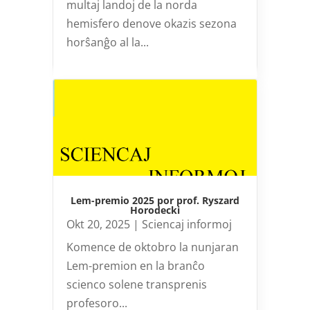
multaj landoj de la norda
hemisfero denove okazis sezona
horŝanĝo al la...
Lem-premio 2025 por prof. Ryszard
Horodecki
Okt 20, 2025
|
Sciencaj informoj
Komence de oktobro la nunjaran
Lem-premion en la branĉo
scienco solene transprenis
profesoro...