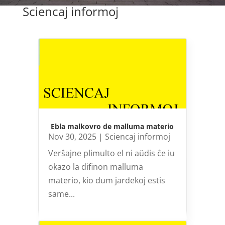
Sciencaj informoj
Ebla malkovro de malluma materio
Nov 30, 2025
|
Sciencaj informoj
Verŝajne plimulto el ni aŭdis ĉe iu
okazo la difinon malluma
materio, kio dum jardekoj estis
same...