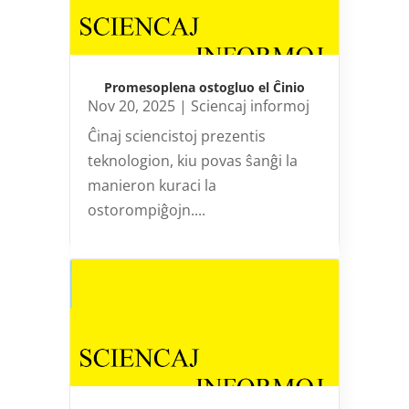
Promesoplena ostogluo el Ĉinio
Nov 20, 2025
|
Sciencaj informoj
Ĉinaj sciencistoj prezentis
teknologion, kiu povas ŝanĝi la
manieron kuraci la
ostorompiĝojn....