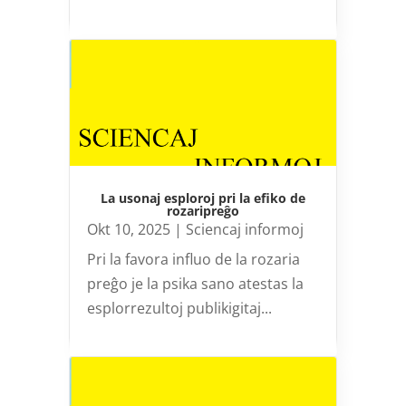
La usonaj esploroj pri la efiko de
rozaripreĝo
Okt 10, 2025
|
Sciencaj informoj
Pri la favora influo de la rozaria
preĝo je la psika sano atestas la
esplorrezultoj publikigitaj...