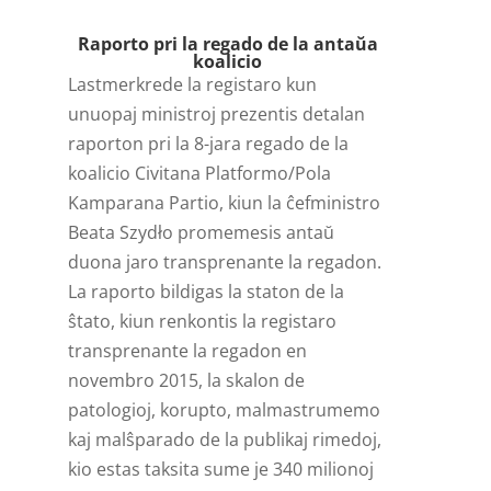
Raporto pri la regado de la antaŭa
koalicio
Lastmerkrede la registaro kun
unuopaj ministroj prezentis detalan
raporton pri la 8-jara regado de la
koalicio Civitana Platformo/Pola
Kamparana Partio, kiun la ĉefministro
Beata Szydło promemesis antaŭ
duona jaro transprenante la regadon.
La raporto bildigas la staton de la
ŝtato, kiun renkontis la registaro
transprenante la regadon en
novembro 2015, la skalon de
patologioj, korupto, malmastrumemo
kaj malŝparado de la publikaj rimedoj,
kio estas taksita sume je 340 milionoj