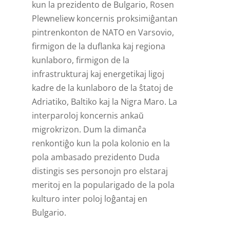
kun la prezidento de Bulgario, Rosen
Plewneliew koncernis proksimiĝantan
pintrenkonton de NATO en Varsovio,
firmigon de la duflanka kaj regiona
kunlaboro, firmigon de la
infrastrukturaj kaj energetikaj ligoj
kadre de la kunlaboro de la ŝtatoj de
Adriatiko, Baltiko kaj la Nigra Maro. La
interparoloj koncernis ankaŭ
migrokrizon. Dum la dimanĉa
renkontiĝo kun la pola kolonio en la
pola ambasado prezidento Duda
distingis ses personojn pro elstaraj
meritoj en la popularigado de la pola
kulturo inter poloj loĝantaj en
Bulgario.