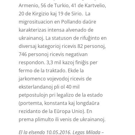
Armenio, 56 de Turkio, 41 de Kartvelio,
20 de Kirgizio kaj 19 de Sirio. La
migrosituacion en Pollando daŭre
karakterizas intensa alvenado de
ukrainanoj. La statuson de rifuĝinto en
diversaj kategorioj ricevis 82 personoj,
746 personoj ricevis negativan
respondon. 3,3 mil kazoj finiĝis per
fermo de la traktado. Ekde la
jarkomenco vojevodoj ricevis de
eksterlandanoj pli ol 40 mil
petpostulojn pri legalizo de la estado
(portemta, konstanta kaj longdaŭra
rezidanto de la Eŭropa Unio). En
prema plimulto ili venis de ukrainanoj.
El la elsendo 10.05.2016. Legas Milada –