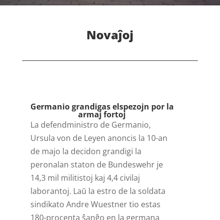
Novaĵoj
Germanio grandigas elspezojn por la
armaj fortoj
La defendministro de Germanio,
Ursula von de Leyen anoncis la 10-an
de majo la decidon grandigi la
peronalan staton de Bundeswehr je
14,3 mil militistoj kaj 4,4 civilaj
laborantoj. Laŭ la estro de la soldata
sindikato Andre Wuestner tio estas
180-procenta ŝanĝo en la germana