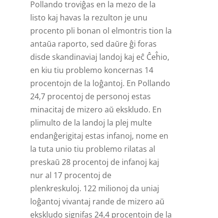
Pollando troviĝas en la mezo de la
listo kaj havas la rezulton je unu
procento pli bonan ol elmontris tion la
antaŭa raporto, sed daŭre ĝi foras
disde skandinaviaj landoj kaj eĉ Ĉeĥio,
en kiu tiu problemo koncernas 14
procentojn de la loĝantoj. En Pollando
24,7 procentoj de personoj estas
minacitaj de mizero aŭ ekskludo. En
plimulto de la landoj la plej multe
endanĝerigitaj estas infanoj, nome en
la tuta unio tiu problemo rilatas al
preskaŭ 28 procentoj de infanoj kaj
nur al 17 procentoj de
plenkreskuloj. 122 milionoj da uniaj
loĝantoj vivantaj rande de mizero aŭ
ekskludo signifas 24,4 procentojn de la