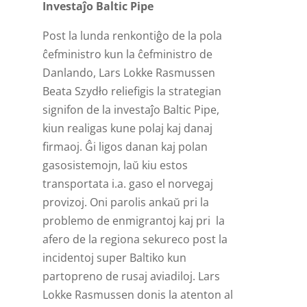
Investaĵo Baltic Pipe
Post la lunda renkontiĝo de la pola
ĉefministro kun la ĉefministro de
Danlando, Lars Lokke Rasmussen
Beata Szydło reliefigis la strategian
signifon de la investaĵo Baltic Pipe,
kiun realigas kune polaj kaj danaj
firmaoj. Ĝi ligos danan kaj polan
gasosistemojn, laŭ kiu estos
transportata i.a. gaso el norvegaj
provizoj. Oni parolis ankaŭ pri la
problemo de enmigrantoj kaj pri la
afero de la regiona sekureco post la
incidentoj super Baltiko kun
partopreno de rusaj aviadiloj. Lars
Lokke Rasmussen donis la atenton al