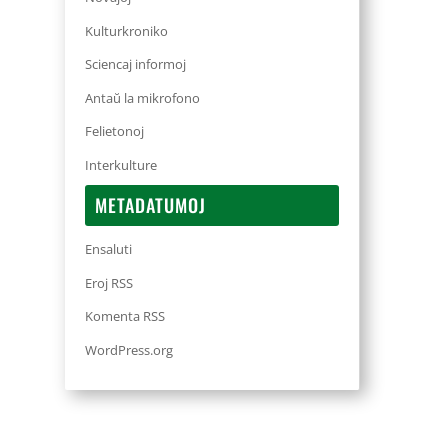
Kulturkroniko
Sciencaj informoj
Antaŭ la mikrofono
Felietonoj
Interkulture
METADATUMOJ
Ensaluti
Eroj RSS
Komenta RSS
WordPress.org