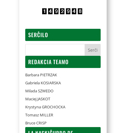
SERĈILO
REDAKCIA TEAMO
Barbara PIETRZAK
Gabriela KOSIARSKA
Milada SZWEDO
Maciej JASKOT
Krystyna GROCHOCKA
Tomasz MILLER
Bruce CRISP
LA NASKIĜURBO DE