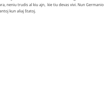
a, neniu trudis al kiu ajn, kie tiu devas vivi. Nun Germanio
ntoj kun aliaj ŝtatoj.