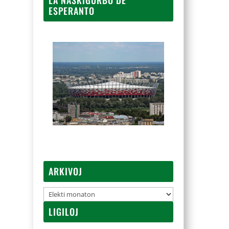
ESPERANTO
ARKIVOJ
Arkivoj
LIGILOJ