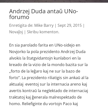
Andrzej Duda antaŭ UNo-
forumo
Enretigita de:
Mike Barry
|
Sept 29, 2015
|
Novaĵoj
|
Skribu komenton.
En sia parolado farita en UNo-sidejo en
Novjorko la pola prezidento Andrzej Duda
alvokis la ŝtatgvidantojn kunlabori en la
kreado de la vizio de la mondo bazita sur la
„forto de la leĝaro kaj ne sur la bazo de
forto”. La prezidento riliatigis sin ankaŭ al la
aktualaj eventoj sur la internacia areno kaj
avertis kontraŭ la neglektado de internaciaj
traktatoj kaj ĝenerala malrespektado de
homo. Reliefiginte du vortojn Paco kaj