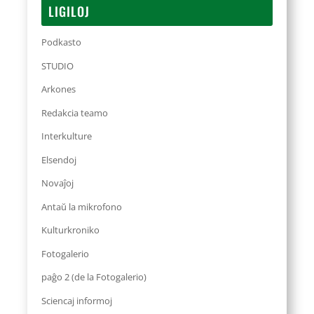
LIGILOJ
Podkasto
STUDIO
Arkones
Redakcia teamo
Interkulture
Elsendoj
Novaĵoj
Antaŭ la mikrofono
Kulturkroniko
Fotogalerio
paĝo 2 (de la Fotogalerio)
Sciencaj informoj