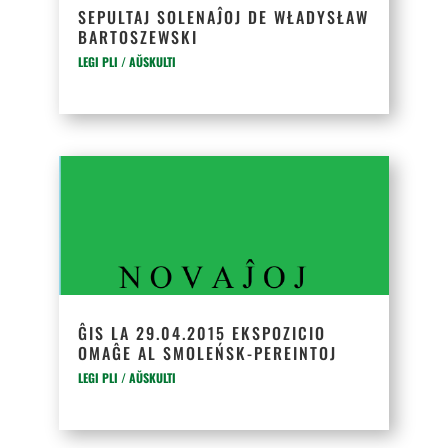
SEPULTAJ SOLENAĴOJ DE WŁADYSŁAW
BARTOSZEWSKI
LEGI PLI / AŬSKULTI
ĜIS LA 29.04.2015 EKSPOZICIO
OMAĜE AL SMOLEŃSK-PEREINTOJ
LEGI PLI / AŬSKULTI