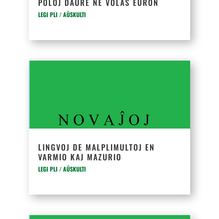
POLOJ DAŬRE NE VOLAS EŬRON
LEGI PLI / AŬSKULTI
LINGVOJ DE MALPLIMULTOJ EN
VARMIO KAJ MAZURIO
LEGI PLI / AŬSKULTI