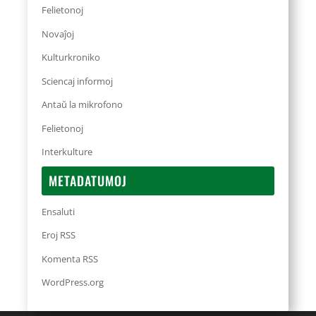
Felietonoj
Novaĵoj
Kulturkroniko
Sciencaj informoj
Antaŭ la mikrofono
Felietonoj
Interkulture
METADATUMOJ
Ensaluti
Eroj RSS
Komenta RSS
WordPress.org