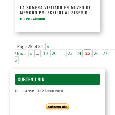
LA SOMERA VIZITADO EN MUZEO DE
MEMORO PRI EKZILOJ AL SIBERIO
LEGI PLI / AŬSKULTI
Page 25 of 84
«
Unua
«
...
10
20
...
23
24
25
26
27
...
»
SUBTENU NIN
Donacu rete al UEA konto
vars-t