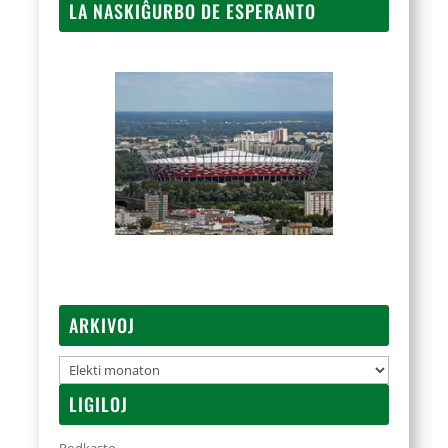
LA NASKIĜURBO DE ESPERANTO
ARKIVOJ
Arkivoj
LIGILOJ