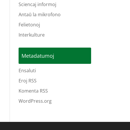
Sciencaj informoj
Antaŭ la mikrofono
Felietonoj
Interkulture
Metadatumoj
Ensaluti
Eroj RSS
Komenta RSS
WordPress.org