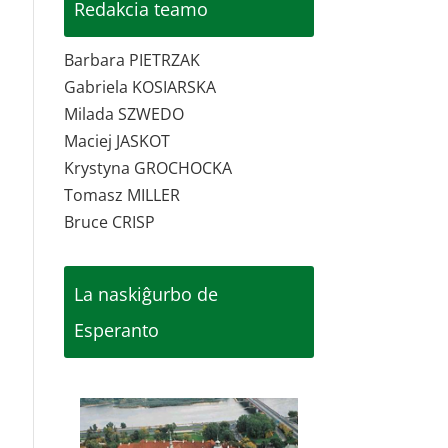
Redakcia teamo
Barbara PIETRZAK
Gabriela KOSIARSKA
Milada SZWEDO
Maciej JASKOT
Krystyna GROCHOCKA
Tomasz MILLER
Bruce CRISP
La naskiĝurbo de
Esperanto