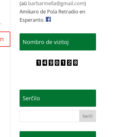
(aŭ
barbarinella@gmail.com
)
Amikaro de Pola Retradio en
Esperanto.
.
Nombro de vizitoj
Serĉilo