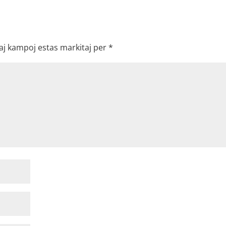
aj kampoj estas markitaj per
*