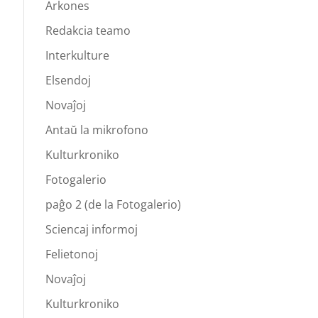
Arkones
Redakcia teamo
Interkulture
Elsendoj
Novaĵoj
Antaŭ la mikrofono
Kulturkroniko
Fotogalerio
paĝo 2 (de la Fotogalerio)
Sciencaj informoj
Felietonoj
Novaĵoj
Kulturkroniko