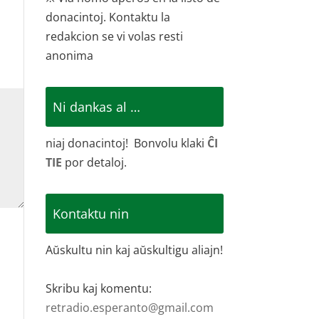
donacintoj. Kontaktu la
redakcion se vi volas resti
anonima
Ni dankas al …
niaj donacintoj! Bonvolu klaki
ĈI
TIE
por detaloj.
Kontaktu nin
Aŭskultu nin kaj aŭskultigu aliajn!
Skribu kaj komentu:
retradio.esperanto@gmail.com