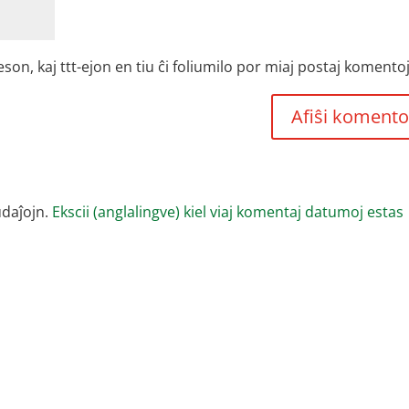
, kaj ttt-ejon en tiu ĉi foliumilo por miaj postaj komentoj
udaĵojn.
Ekscii (anglalingve) kiel viaj komentaj datumoj estas