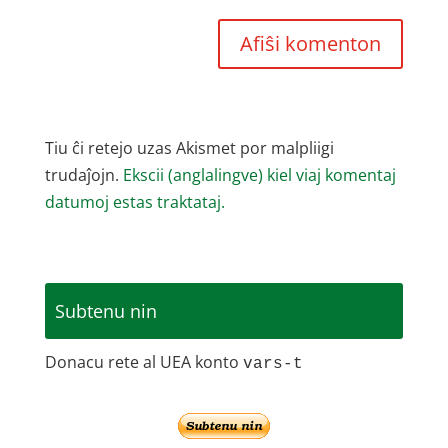
Tiu ĉi retejo uzas Akismet por malpliigi
trudaĵojn.
Ekscii (anglalingve) kiel viaj komentaj
datumoj estas traktataj.
Subtenu nin
Donacu rete al UEA konto
vars-t