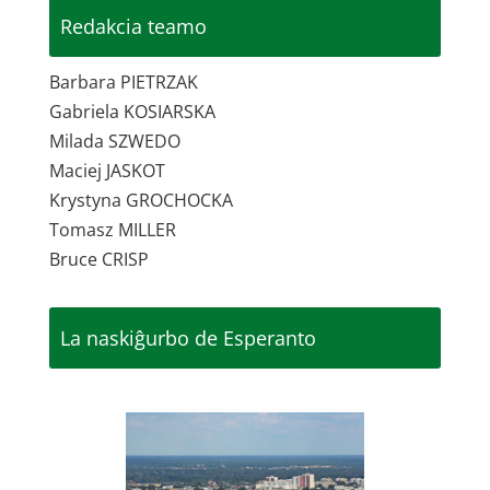
Redakcia teamo
Barbara PIETRZAK
Gabriela KOSIARSKA
Milada SZWEDO
Maciej JASKOT
Krystyna GROCHOCKA
Tomasz MILLER
Bruce CRISP
La naskiĝurbo de Esperanto