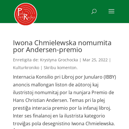
Iwona Chmielewska nomumita
por Andersen-premio
Enretigita de:
Krystyna Grochocka
|
Mar 25, 2022
|
Kulturkroniko
|
Skribu komenton.
Internacia Konsilio pri Libroj por Junularo (IBBY)
anoncis mallongan liston de aŭtoroj kaj
ilustristoj nomumitaj por la nunjara Premio de
Hans Christian Andersen. Temas pri la plej
prestiĝa interacia premio por la infanaj libroj.
Inter ses finalanoj en la ilustrista kategorio
troviĝas pola desegnistino Iwona Chmielewska.