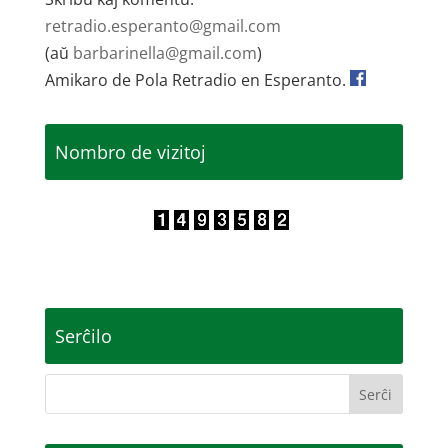
retradio.esperanto@gmail.com
(aŭ
barbarinella@gmail.com
)
Amikaro de Pola Retradio en Esperanto.
Nombro de vizitoj
Serĉilo