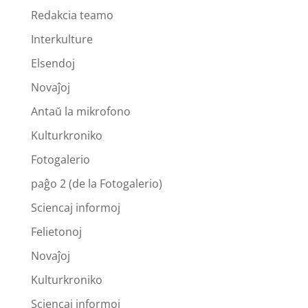
Redakcia teamo
Interkulture
Elsendoj
Novaĵoj
Antaŭ la mikrofono
Kulturkroniko
Fotogalerio
paĝo 2 (de la Fotogalerio)
Sciencaj informoj
Felietonoj
Novaĵoj
Kulturkroniko
Sciencaj informoj