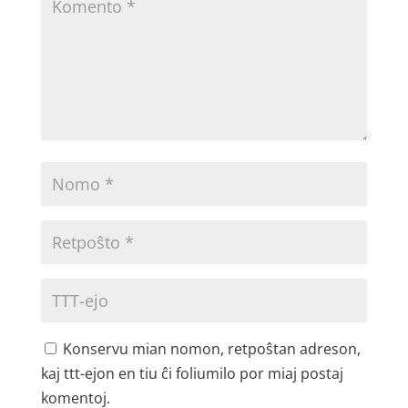
Konservu mian nomon, retpoŝtan adreson,
kaj ttt-ejon en tiu ĉi foliumilo por miaj postaj
komentoj.