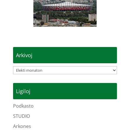
Arkivoj
Arkivoj
Ligiloj
Podkasto
STUDIO
Arkones