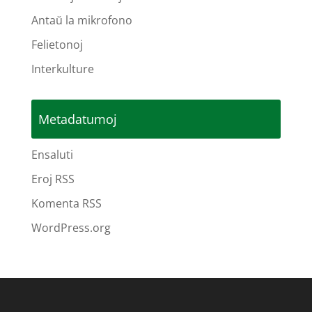
Antaŭ la mikrofono
Felietonoj
Interkulture
Metadatumoj
Ensaluti
Eroj RSS
Komenta RSS
WordPress.org