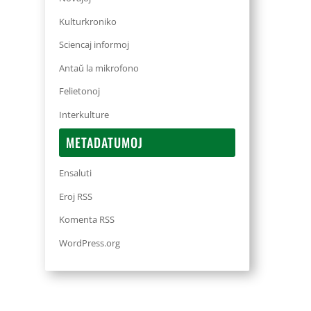
Kulturkroniko
Sciencaj informoj
Antaŭ la mikrofono
Felietonoj
Interkulture
METADATUMOJ
Ensaluti
Eroj RSS
Komenta RSS
WordPress.org