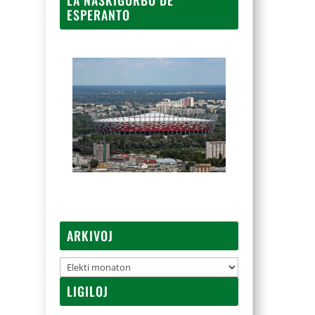
ESPERANTO
ARKIVOJ
Arkivoj
LIGILOJ