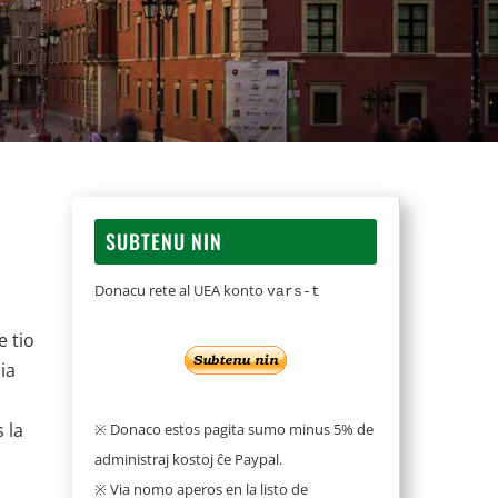
SUBTENU NIN
Donacu rete al UEA konto
vars-t
e tio
ia
 la
※ Donaco estos pagita sumo minus 5% de
administraj kostoj ĉe Paypal.
※ Via nomo aperos en la listo de