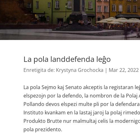
La pola landdefenda leĝo
Enretigita de:
Krystyna Grochocka
|
Mar 22, 2022
La pola Sejmo kaj Senato akceptis la registaran le
elspezojn por la defendo, la nombron de la Polaj 
Pollando devos elspezi multe pli por la defendara
Instituto kvankam en la lastaj jaroj la polaj rimedo
Produkto Brutte nur malmultaj celis la modernigon
pola prezidento.