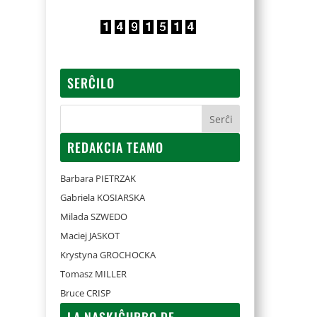
SERĈILO
REDAKCIA TEAMO
Barbara PIETRZAK
Gabriela KOSIARSKA
Milada SZWEDO
Maciej JASKOT
Krystyna GROCHOCKA
Tomasz MILLER
Bruce CRISP
LA NASKIĜURBO DE