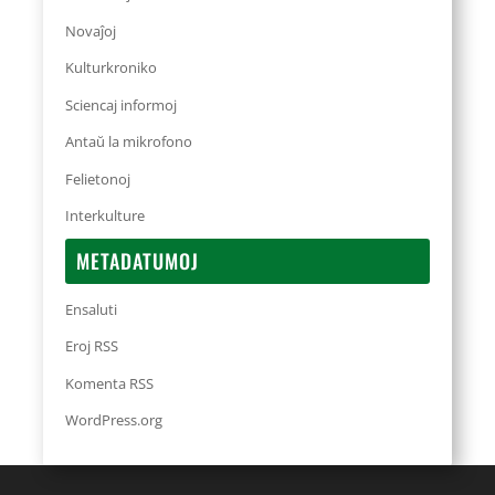
Novaĵoj
Kulturkroniko
Sciencaj informoj
Antaŭ la mikrofono
Felietonoj
Interkulture
METADATUMOJ
Ensaluti
Eroj RSS
Komenta RSS
WordPress.org