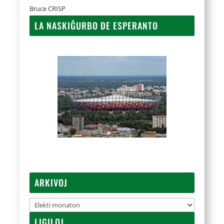
Bruce CRISP
LA NASKIĜURBO DE ESPERANTO
ARKIVOJ
Arkivoj
LIGILOJ