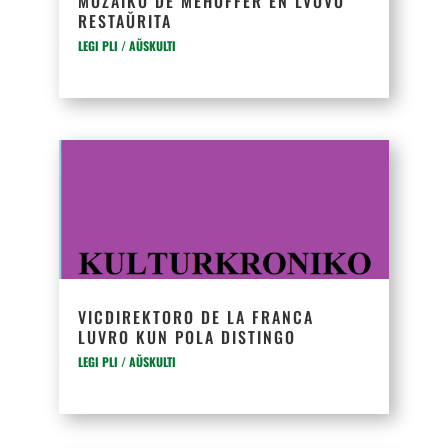
MOZAIKO DE MEHOFFER EN LVOVO
RESTAŬRITA
LEGI PLI / AŬSKULTI
VICDIREKTORO DE LA FRANCA
LUVRO KUN POLA DISTINGO
LEGI PLI / AŬSKULTI