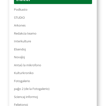
Podkasto
STUDIO
Arkones
Redakcia teamo
Interkulture
Elsendoj
Novaĵoj
Antaŭ la mikrofono
Kulturkroniko
Fotogalerio
paĝo 2 (de la Fotogalerio)
Sciencaj informoj
Felietonoj