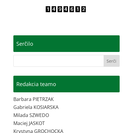
Serĉilo
Redakcia teamo
Barbara PIETRZAK
Gabriela KOSIARSKA
Milada SZWEDO
Maciej JASKOT
Krystyna GROCHOCKA