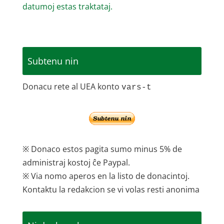
datumoj estas traktataj.
Subtenu nin
Donacu rete al UEA konto
vars-t
※ Donaco estos pagita sumo minus 5% de
administraj kostoj ĉe Paypal.
※ Via nomo aperos en la listo de donacintoj.
Kontaktu la redakcion se vi volas resti anonima