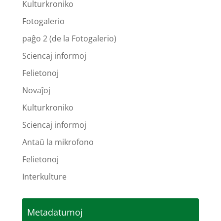
Kulturkroniko
Fotogalerio
paĝo 2 (de la Fotogalerio)
Sciencaj informoj
Felietonoj
Novaĵoj
Kulturkroniko
Sciencaj informoj
Antaŭ la mikrofono
Felietonoj
Interkulture
Metadatumoj