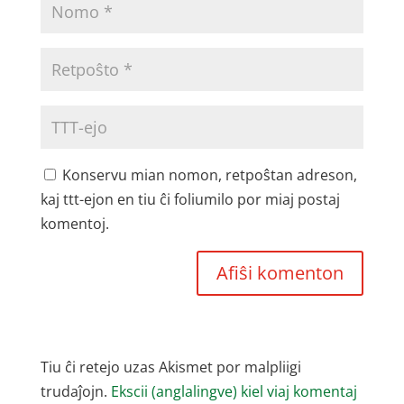
Konservu mian nomon, retpoŝtan adreson,
kaj ttt-ejon en tiu ĉi foliumilo por miaj postaj
komentoj.
Tiu ĉi retejo uzas Akismet por malpliigi
trudaĵojn.
Ekscii (anglalingve) kiel viaj komentaj