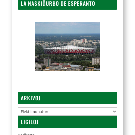
LA NASKIĜURBO DE ESPERANTO
ARKIVOJ
Arkivoj
LIGILOJ