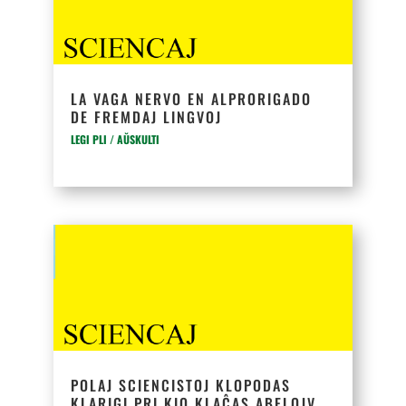
LA VAGA NERVO EN ALPRORIGADO
DE FREMDAJ LINGVOJ
LEGI PLI / AŬSKULTI
POLAJ SCIENCISTOJ KLOPODAS
KLARIGI PRI KIO KLAĈAS ABELOJV