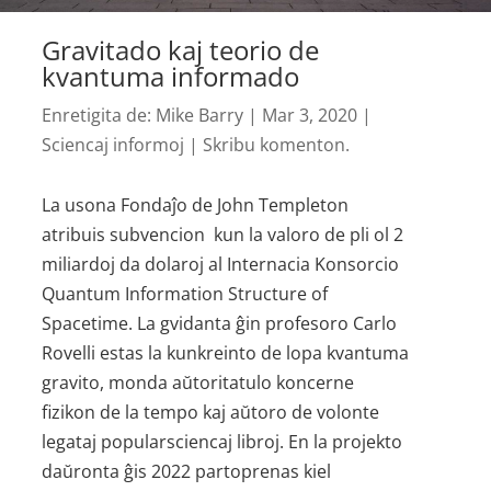
Gravitado kaj teorio de
kvantuma informado
Enretigita de:
Mike Barry
|
Mar 3, 2020
|
Sciencaj informoj
|
Skribu komenton.
La usona Fondaĵo de John Templeton
atribuis subvencion kun la valoro de pli ol 2
miliardoj da dolaroj al Internacia Konsorcio
Quantum Information Structure of
Spacetime. La gvidanta ĝin profesoro Carlo
Rovelli estas la kunkreinto de lopa kvantuma
gravito, monda aŭtoritatulo koncerne
fizikon de la tempo kaj aŭtoro de volonte
legataj popularsciencaj libroj. En la projekto
daŭronta ĝis 2022 partoprenas kiel