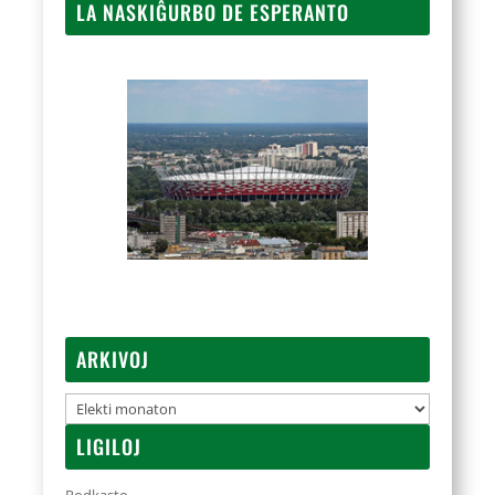
LA NASKIĜURBO DE ESPERANTO
ARKIVOJ
Arkivoj
LIGILOJ