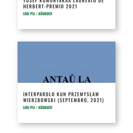
YUSEF KOMUNYAKAA LAUREATO DE
HERBERT-PREMIO 2021
LEGI PLI / AŬSKULTI
INTERPAROLO KUN PRZEMYSŁAW
WIERZBOWSKI (SEPTEMBRO, 2021)
LEGI PLI / AŬSKULTI