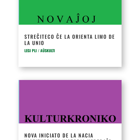
STREĈITECO ĈE LA ORIENTA LIMO DE
LA UNIO
LEGI PLI / AŬSKULTI
NOVA INICIATO DE LA NACIA