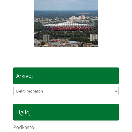
Arkivoj
Arkivoj
Ligiloj
Podkasto