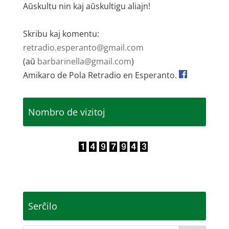
Aŭskultu nin kaj aŭskultigu aliajn!
Skribu kaj komentu:
retradio.esperanto@gmail.com
(aŭ
barbarinella@gmail.com
)
Amikaro de Pola Retradio en Esperanto.
Nombro de vizitoj
Serĉilo