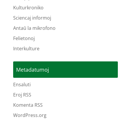
Kulturkroniko
Sciencaj informoj
Antaŭ la mikrofono
Felietonoj
Interkulture
Metadatumoj
Ensaluti
Eroj RSS
Komenta RSS
WordPress.org