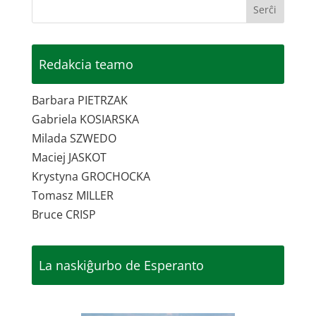
Redakcia teamo
Barbara PIETRZAK
Gabriela KOSIARSKA
Milada SZWEDO
Maciej JASKOT
Krystyna GROCHOCKA
Tomasz MILLER
Bruce CRISP
La naskiĝurbo de Esperanto