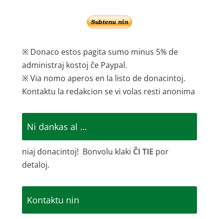
※ Donaco estos pagita sumo minus 5% de
administraj kostoj ĉe Paypal.
※ Via nomo aperos en la listo de donacintoj.
Kontaktu la redakcion se vi volas resti anonima
Ni dankas al …
niaj donacintoj! Bonvolu klaki
ĈI TIE
por
detaloj.
Kontaktu nin