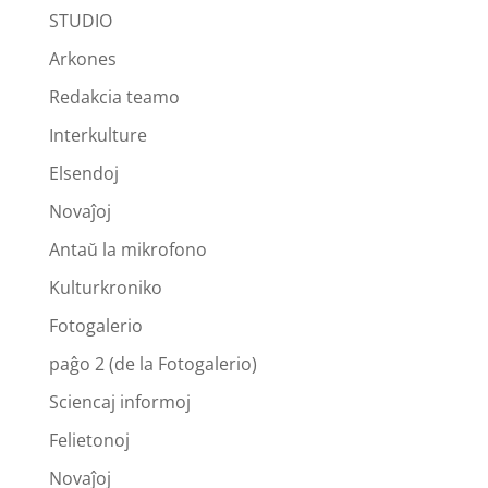
STUDIO
Arkones
Redakcia teamo
Interkulture
Elsendoj
Novaĵoj
Antaŭ la mikrofono
Kulturkroniko
Fotogalerio
paĝo 2 (de la Fotogalerio)
Sciencaj informoj
Felietonoj
Novaĵoj