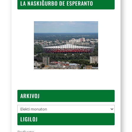
LA NASKIĜURBO DE ESPERANTO
ARKIVOJ
Arkivoj
LIGILOJ