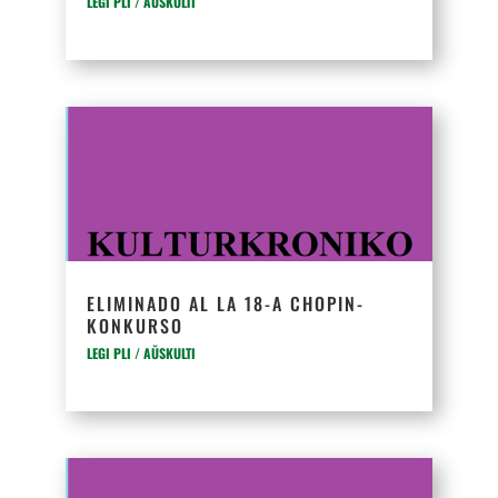
LEGI PLI / AŬSKULTI
ELIMINADO AL LA 18-A CHOPIN-
KONKURSO
LEGI PLI / AŬSKULTI