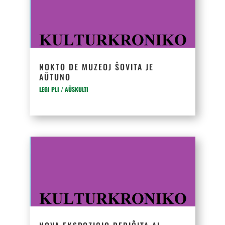
NOKTO DE MUZEOJ ŜOVITA JE
AŬTUNO
LEGI PLI / AŬSKULTI