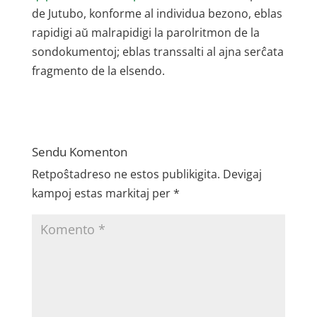
de Jutubo, konforme al individua bezono, eblas
rapidigi aŭ malrapidigi la parolritmon de la
sondokumentoj; eblas transsalti al ajna serĉata
fragmento de la elsendo.
Sendu Komenton
Retpoŝtadreso ne estos publikigita.
Devigaj
kampoj estas markitaj per
*