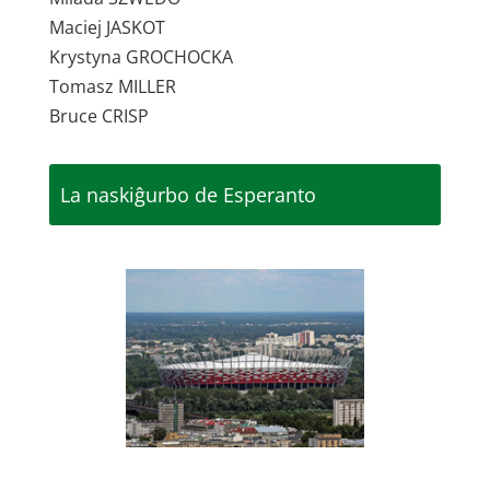
Maciej JASKOT
Krystyna GROCHOCKA
Tomasz MILLER
Bruce CRISP
La naskiĝurbo de Esperanto