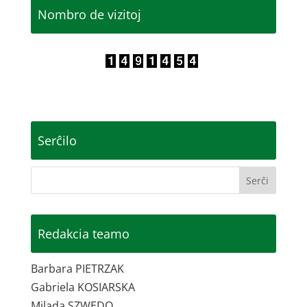
Nombro de vizitoj
Serĉilo
Redakcia teamo
Barbara PIETRZAK
Gabriela KOSIARSKA
Milada SZWEDO