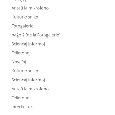
Antaŭ la mikrofono
Kulturkroniko
Fotogalerio
paĝo 2 (de la Fotogalerio)
Sciencaj informoj
Felietonoj
Novaĵoj
Kulturkroniko
Sciencaj informoj
Antaŭ la mikrofono
Felietonoj
Interkulture