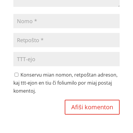
Konservu mian nomon, retpoŝtan adreson,
kaj ttt-ejon en tiu ĉi foliumilo por miaj postaj
komentoj.