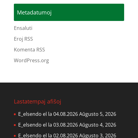
Metadatumoj
Ensaluti
Eroj RSS
Komenta RSS
WordPress.org
Lastatempaj afiŝoj
E_elsendo el la 04.08.2026
Aŭgusto 5, 2026
E_elsendo el la 03.08.2026
Aŭgusto 4, 2026
E_elsendo el la 02.08.2026
Aŭgusto 3, 2026