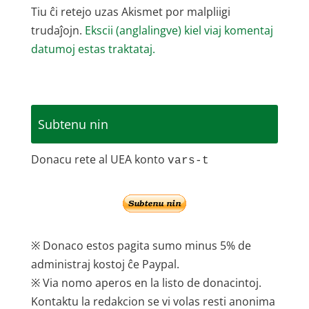
Tiu ĉi retejo uzas Akismet por malpliigi
trudaĵojn.
Ekscii (anglalingve) kiel viaj komentaj
datumoj estas traktataj.
Subtenu nin
Donacu rete al UEA konto
vars-t
※ Donaco estos pagita sumo minus 5% de
administraj kostoj ĉe Paypal.
※ Via nomo aperos en la listo de donacintoj.
Kontaktu la redakcion se vi volas resti anonima