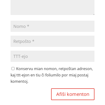
Konservu mian nomon, retpoŝtan adreson,
kaj ttt-ejon en tiu ĉi foliumilo por miaj postaj
komentoj.