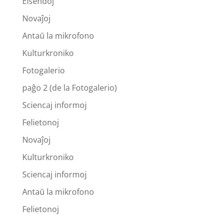
Elsendoj
Novaĵoj
Antaŭ la mikrofono
Kulturkroniko
Fotogalerio
paĝo 2 (de la Fotogalerio)
Sciencaj informoj
Felietonoj
Novaĵoj
Kulturkroniko
Sciencaj informoj
Antaŭ la mikrofono
Felietonoj