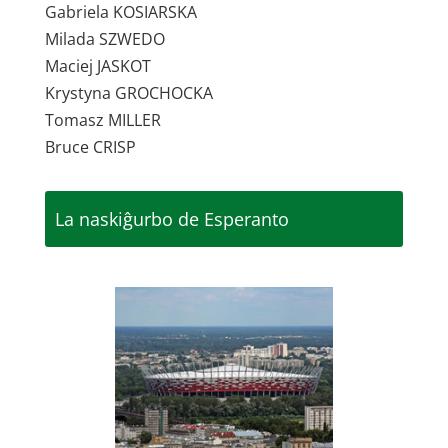
Gabriela KOSIARSKA
Milada SZWEDO
Maciej JASKOT
Krystyna GROCHOCKA
Tomasz MILLER
Bruce CRISP
La naskiĝurbo de Esperanto