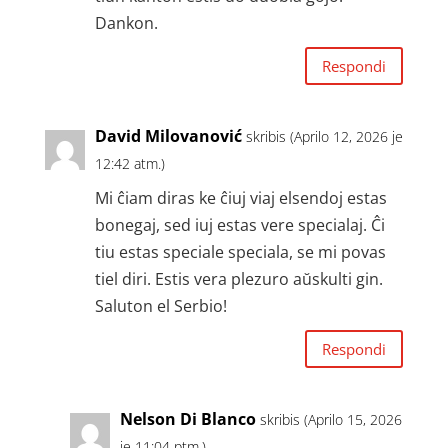
Dankon.
Respondi
David Milovanović
skribis (Aprilo 12, 2026 je
12:42 atm.)
Mi ĉiam diras ke ĉiuj viaj elsendoj estas
bonegaj, sed iuj estas vere specialaj. Ĉi
tiu estas speciale speciala, se mi povas
tiel diri. Estis vera plezuro aŭskulti gin.
Saluton el Serbio!
Respondi
Nelson Di Blanco
skribis (Aprilo 15, 2026
je 11:04 ptm.)