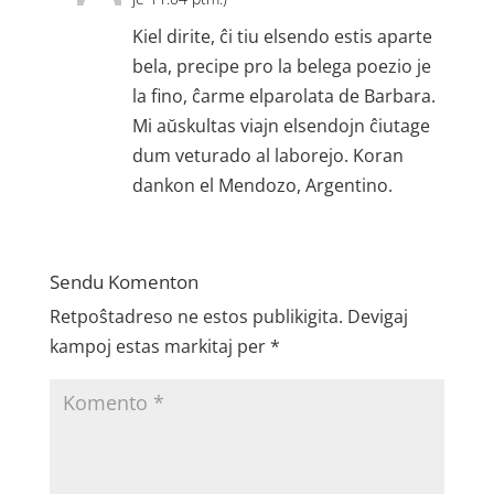
Kiel dirite, ĉi tiu elsendo estis aparte
bela, precipe pro la belega poezio je
la fino, ĉarme elparolata de Barbara.
Mi aŭskultas viajn elsendojn ĉiutage
dum veturado al laborejo. Koran
dankon el Mendozo, Argentino.
Sendu Komenton
Retpoŝtadreso ne estos publikigita.
Devigaj
kampoj estas markitaj per
*