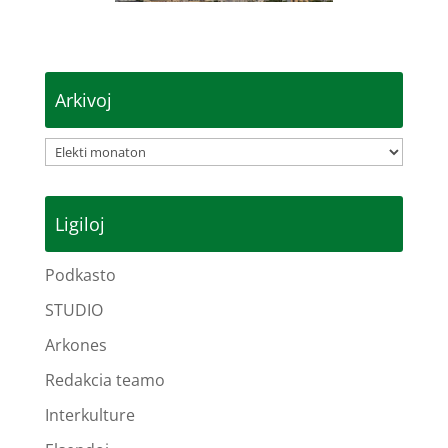
Arkivoj
Arkivoj
Ligiloj
Podkasto
STUDIO
Arkones
Redakcia teamo
Interkulture