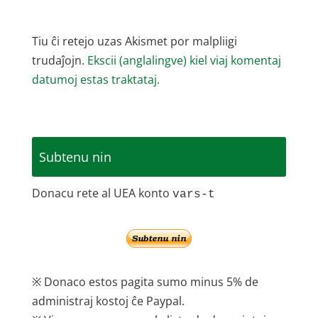
Tiu ĉi retejo uzas Akismet por malpliigi
trudaĵojn.
Ekscii (anglalingve) kiel viaj komentaj
datumoj estas traktataj.
Subtenu nin
Donacu rete al UEA konto
vars-t
※ Donaco estos pagita sumo minus 5% de
administraj kostoj ĉe Paypal.