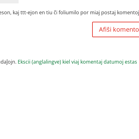
, kaj ttt-ejon en tiu ĉi foliumilo por miaj postaj komentoj
udaĵojn.
Ekscii (anglalingve) kiel viaj komentaj datumoj estas