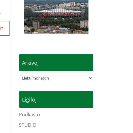
.
Arkivoj
Arkivoj
Ligiloj
Podkasto
STUDIO