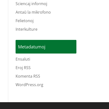
Sciencaj informoj
Antaŭ la mikrofono
Felietonoj
Interkulture
Metadatumoj
Ensaluti
Eroj RSS
Komenta RSS
WordPress.org