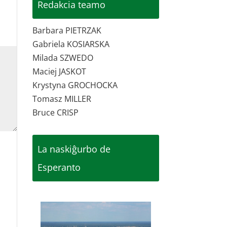
Redakcia teamo
Barbara PIETRZAK
Gabriela KOSIARSKA
Milada SZWEDO
Maciej JASKOT
Krystyna GROCHOCKA
Tomasz MILLER
Bruce CRISP
La naskiĝurbo de
Esperanto