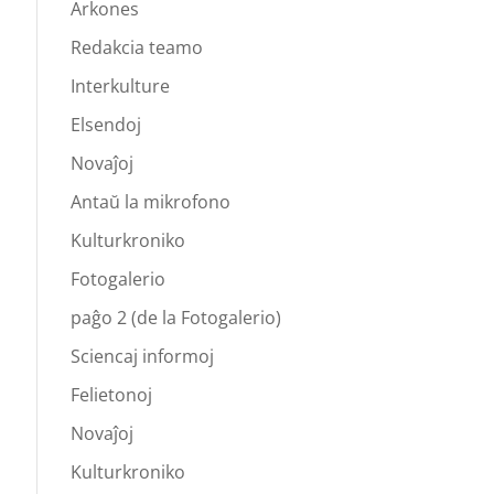
Arkones
Redakcia teamo
Interkulture
Elsendoj
Novaĵoj
Antaŭ la mikrofono
Kulturkroniko
Fotogalerio
paĝo 2 (de la Fotogalerio)
Sciencaj informoj
Felietonoj
Novaĵoj
Kulturkroniko