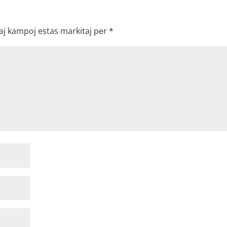
aj kampoj estas markitaj per
*