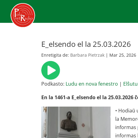
E_elsendo el la 25.03.2026
Enretigita de:
Barbara Pietrzak
|
Mar 25, 2026
Podkasto:
Ludu en nova fenestro
|
Elŝutu
En la 1461-a E_elsendo el la 25.03.2026
• Hodiaŭ 
la Memoro
informas 
informas 