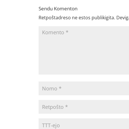
Sendu Komenton
Retpoŝtadreso ne estos publikigita.
Devig