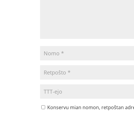
Konservu mian nomon, retpoŝtan adreson