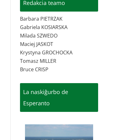
Redakcia teamo
Barbara PIETRZAK
Gabriela KOSIARSKA
Milada SZWEDO
Maciej JASKOT
Krystyna GROCHOCKA
Tomasz MILLER
Bruce CRISP
La naskiĝurbo de
Esperanto