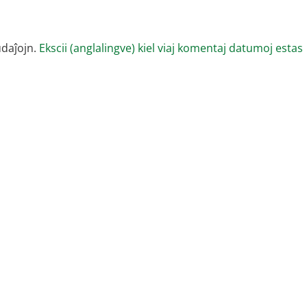
udaĵojn.
Ekscii (anglalingve) kiel viaj komentaj datumoj estas