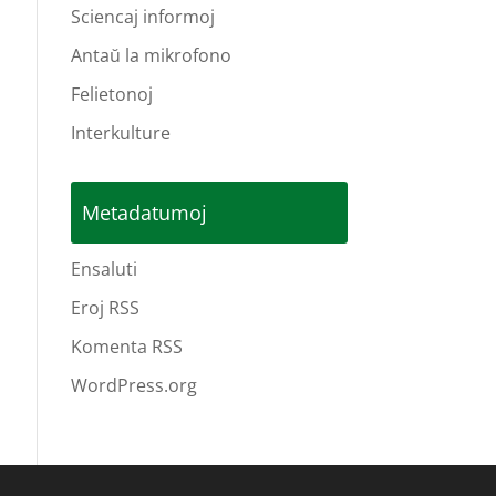
Sciencaj informoj
Antaŭ la mikrofono
Felietonoj
Interkulture
Metadatumoj
Ensaluti
Eroj RSS
Komenta RSS
WordPress.org