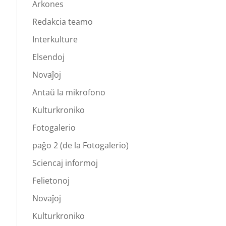
Arkones
Redakcia teamo
Interkulture
Elsendoj
Novaĵoj
Antaŭ la mikrofono
Kulturkroniko
Fotogalerio
paĝo 2 (de la Fotogalerio)
Sciencaj informoj
Felietonoj
Novaĵoj
Kulturkroniko