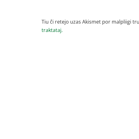
Tiu ĉi retejo uzas Akismet por malpliigi tr
traktataj.