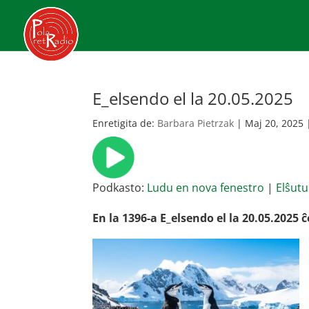
E_elsendo el la 20.05.2025
Enretigita de:
Barbara Pietrzak
|
Maj 20, 2025
Podkasto:
Ludu en nova fenestro
|
Elŝutu
En la 1396-a E_elsendo el la 20.05.2025