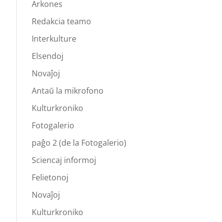
Arkones
Redakcia teamo
Interkulture
Elsendoj
Novaĵoj
Antaŭ la mikrofono
Kulturkroniko
Fotogalerio
paĝo 2 (de la Fotogalerio)
Sciencaj informoj
Felietonoj
Novaĵoj
Kulturkroniko