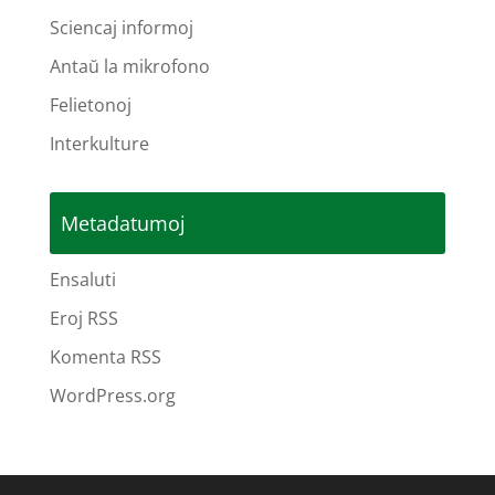
Sciencaj informoj
Antaŭ la mikrofono
Felietonoj
Interkulture
Metadatumoj
Ensaluti
Eroj RSS
Komenta RSS
WordPress.org