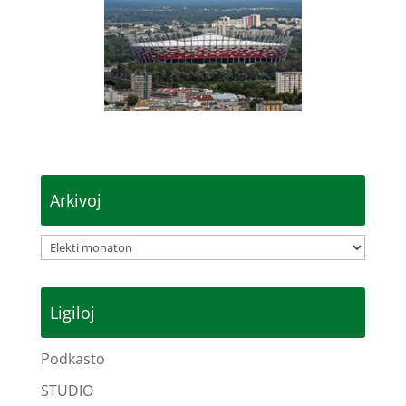
Arkivoj
Arkivoj
Ligiloj
Podkasto
STUDIO