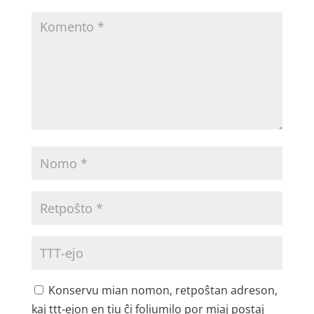
Konservu mian nomon, retpoŝtan adreson,
kaj ttt-ejon en tiu ĉi foliumilo por miaj postaj