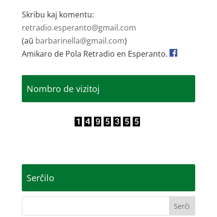
Skribu kaj komentu:
retradio.esperanto@gmail.com
(aŭ
barbarinella@gmail.com
)
Amikaro de Pola Retradio en Esperanto.
Nombro de vizitoj
Serĉilo