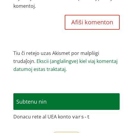
komentoj.
Tiu ĉi retejo uzas Akismet por malpliigi
trudaĵojn.
Ekscii (anglalingve) kiel viaj komentaj
datumoj estas traktataj.
Subtenu nin
Donacu rete al UEA konto
vars-t