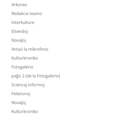
Arkones
Redakcia teamo
Interkulture
Elsendoj
Novaĵoj
Antaŭ la mikrofono
Kulturkroniko
Fotogalerio
paĝo 2 (de la Fotogalerio)
Sciencaj informoj
Felietonoj
Novaĵoj
Kulturkroniko