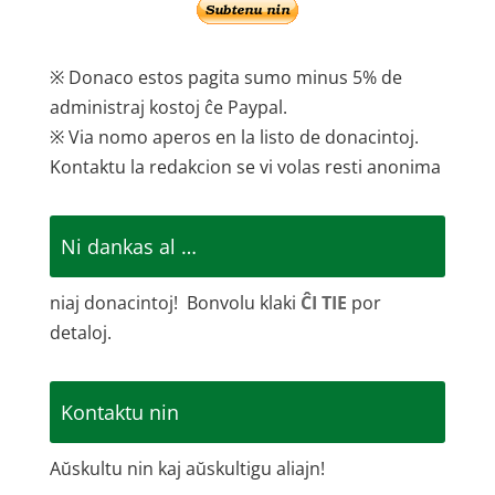
※ Donaco estos pagita sumo minus 5% de
administraj kostoj ĉe Paypal.
※ Via nomo aperos en la listo de donacintoj.
Kontaktu la redakcion se vi volas resti anonima
Ni dankas al …
niaj donacintoj! Bonvolu klaki
ĈI TIE
por
detaloj.
Kontaktu nin
Aŭskultu nin kaj aŭskultigu aliajn!