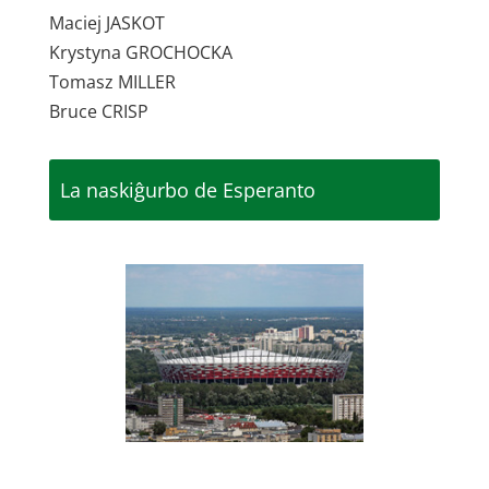
Maciej JASKOT
Krystyna GROCHOCKA
Tomasz MILLER
Bruce CRISP
La naskiĝurbo de Esperanto