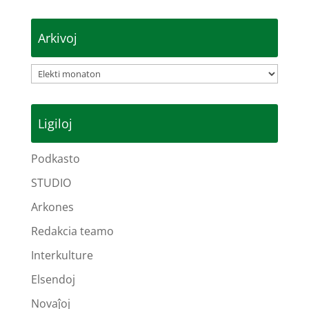
Arkivoj
Arkivoj
Ligiloj
Podkasto
STUDIO
Arkones
Redakcia teamo
Interkulture
Elsendoj
Novaĵoj