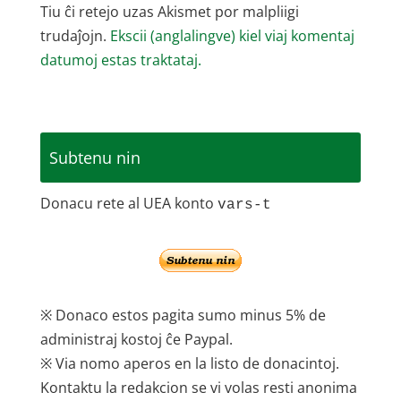
Tiu ĉi retejo uzas Akismet por malpliigi
trudaĵojn.
Ekscii (anglalingve) kiel viaj komentaj
datumoj estas traktataj.
Subtenu nin
Donacu rete al UEA konto
vars-t
※ Donaco estos pagita sumo minus 5% de
administraj kostoj ĉe Paypal.
※ Via nomo aperos en la listo de donacintoj.
Kontaktu la redakcion se vi volas resti anonima