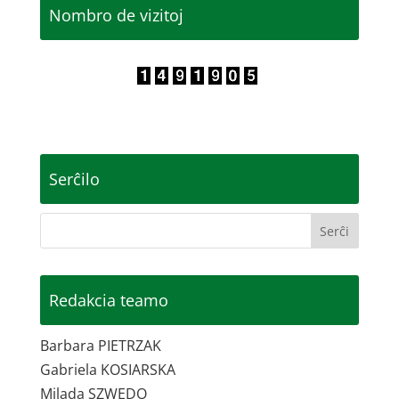
Nombro de vizitoj
Serĉilo
Redakcia teamo
Barbara PIETRZAK
Gabriela KOSIARSKA
Milada SZWEDO