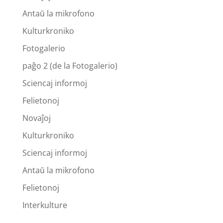
Antaŭ la mikrofono
Kulturkroniko
Fotogalerio
paĝo 2 (de la Fotogalerio)
Sciencaj informoj
Felietonoj
Novaĵoj
Kulturkroniko
Sciencaj informoj
Antaŭ la mikrofono
Felietonoj
Interkulture