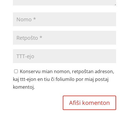
Konservu mian nomon, retpoŝtan adreson,
kaj ttt-ejon en tiu ĉi foliumilo por miaj postaj
komentoj.