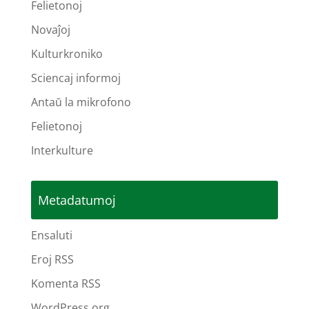
Felietonoj
Novaĵoj
Kulturkroniko
Sciencaj informoj
Antaŭ la mikrofono
Felietonoj
Interkulture
Metadatumoj
Ensaluti
Eroj RSS
Komenta RSS
WordPress.org