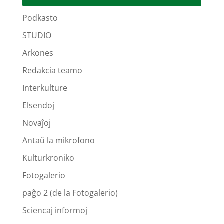
Podkasto
STUDIO
Arkones
Redakcia teamo
Interkulture
Elsendoj
Novaĵoj
Antaŭ la mikrofono
Kulturkroniko
Fotogalerio
paĝo 2 (de la Fotogalerio)
Sciencaj informoj