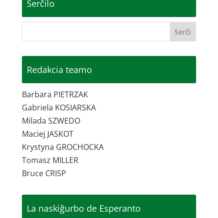
Serĉilo
Redakcia teamo
Barbara PIETRZAK
Gabriela KOSIARSKA
Milada SZWEDO
Maciej JASKOT
Krystyna GROCHOCKA
Tomasz MILLER
Bruce CRISP
La naskiĝurbo de Esperanto