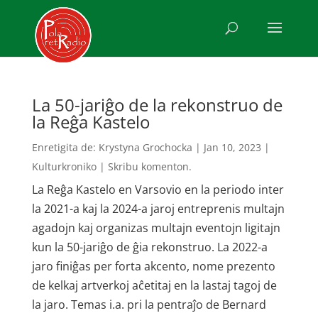
La 50-jariĝo de la rekonstruo de
la Reĝa Kastelo
Enretigita de:
Krystyna Grochocka
|
Jan 10, 2023
|
Kulturkroniko
|
Skribu komenton.
La Reĝa Kastelo en Varsovio en la periodo inter
la 2021-a kaj la 2024-a jaroj entreprenis multajn
agadojn kaj organizas multajn eventojn ligitajn
kun la 50-jariĝo de ĝia rekonstruo. La 2022-a
jaro finiĝas per forta akcento, nome prezento
de kelkaj artverkoj aĉetitaj en la lastaj tagoj de
la jaro. Temas i.a. pri la pentraĵo de Bernard