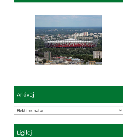
Arkivoj
Arkivoj
Ligiloj