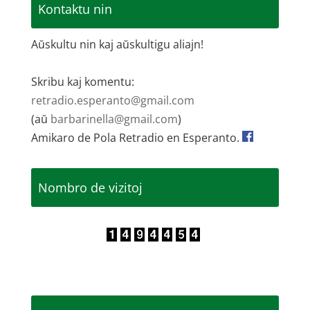
Kontaktu nin
Aŭskultu nin kaj aŭskultigu aliajn!
Skribu kaj komentu:
retradio.esperanto@gmail.com
(aŭ
barbarinella@gmail.com
)
Amikaro de Pola Retradio en Esperanto.
Nombro de vizitoj