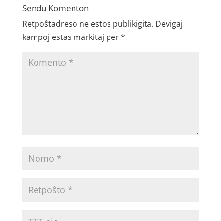
Sendu Komenton
Retpoŝtadreso ne estos publikigita.
Devigaj
kampoj estas markitaj per
*