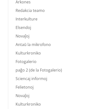
Arkones
Redakcia teamo
Interkulture
Elsendoj
Novaĵoj
Antaŭ la mikrofono
Kulturkroniko
Fotogalerio
paĝo 2 (de la Fotogalerio)
Sciencaj informoj
Felietonoj
Novaĵoj
Kulturkroniko