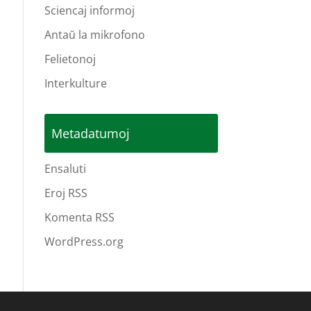
Sciencaj informoj
Antaŭ la mikrofono
Felietonoj
Interkulture
Metadatumoj
Ensaluti
Eroj RSS
Komenta RSS
WordPress.org