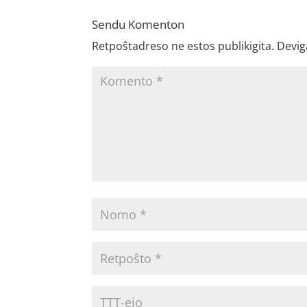
Sendu Komenton
Retpoŝtadreso ne estos publikigita.
Devig