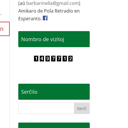
(aŭ
barbarinella@gmail.com
)
Amikaro de Pola Retradio en
.
Esperanto.
Nombro de vizitoj
Serĉilo