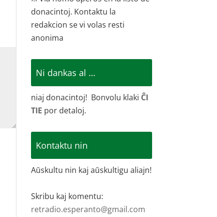
donacintoj. Kontaktu la
redakcion se vi volas resti
anonima
Ni dankas al …
niaj donacintoj! Bonvolu klaki
ĈI
TIE
por detaloj.
Kontaktu nin
Aŭskultu nin kaj aŭskultigu aliajn!
Skribu kaj komentu:
retradio.esperanto@gmail.com