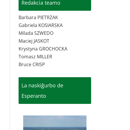
Redakcia teamo
Barbara PIETRZAK
Gabriela KOSIARSKA
Milada SZWEDO
Maciej JASKOT
Krystyna GROCHOCKA
Tomasz MILLER
Bruce CRISP
La naskiĝurbo de
Esperanto