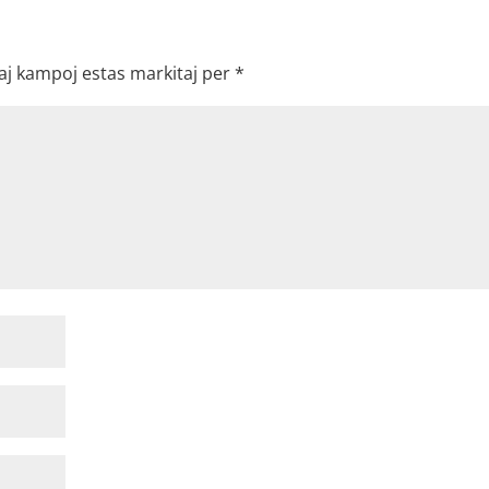
aj kampoj estas markitaj per
*