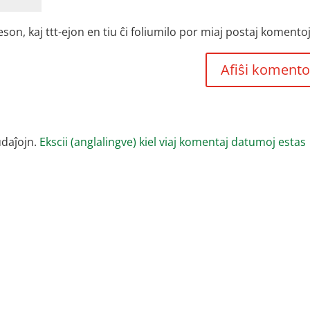
, kaj ttt-ejon en tiu ĉi foliumilo por miaj postaj komentoj
udaĵojn.
Ekscii (anglalingve) kiel viaj komentaj datumoj estas