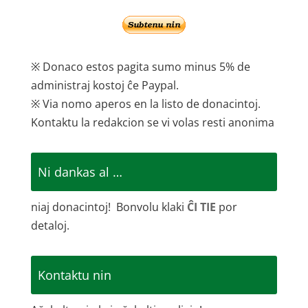
※ Donaco estos pagita sumo minus 5% de
administraj kostoj ĉe Paypal.
※ Via nomo aperos en la listo de donacintoj.
Kontaktu la redakcion se vi volas resti anonima
Ni dankas al …
niaj donacintoj! Bonvolu klaki
ĈI TIE
por
detaloj.
Kontaktu nin