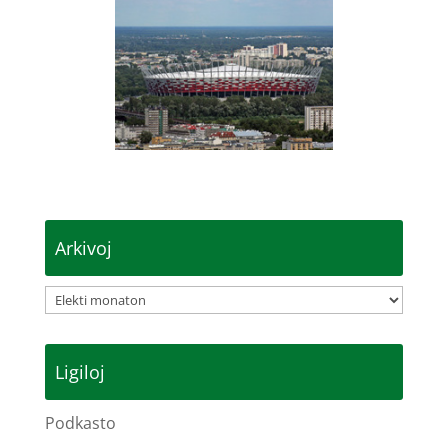
Arkivoj
Arkivoj
Ligiloj
Podkasto