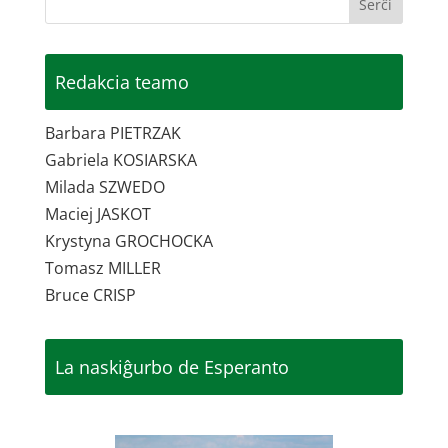
Redakcia teamo
Barbara PIETRZAK
Gabriela KOSIARSKA
Milada SZWEDO
Maciej JASKOT
Krystyna GROCHOCKA
Tomasz MILLER
Bruce CRISP
La naskiĝurbo de Esperanto