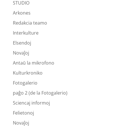
STUDIO
Arkones
Redakcia teamo
Interkulture
Elsendoj
Novaĵoj
Antaŭ la mikrofono
Kulturkroniko
Fotogalerio
paĝo 2 (de la Fotogalerio)
Sciencaj informoj
Felietonoj
Novaĵoj