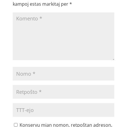
kampoj estas markitaj per
*
Konservu mian nomon, retpoŝtan adreson,