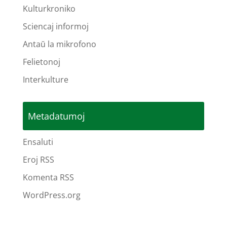
Kulturkroniko
Sciencaj informoj
Antaŭ la mikrofono
Felietonoj
Interkulture
Metadatumoj
Ensaluti
Eroj RSS
Komenta RSS
WordPress.org