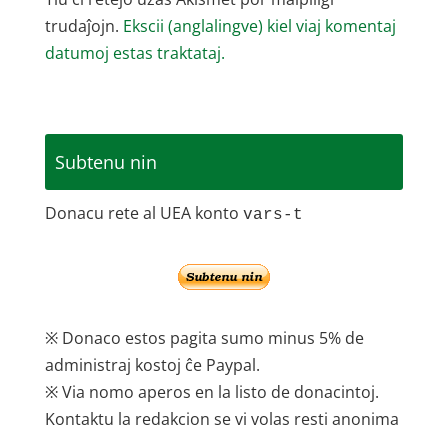
trudaĵojn.
Ekscii (anglalingve) kiel viaj komentaj
datumoj estas traktataj.
Subtenu nin
Donacu rete al UEA konto
vars-t
※ Donaco estos pagita sumo minus 5% de
administraj kostoj ĉe Paypal.
※ Via nomo aperos en la listo de donacintoj.
Kontaktu la redakcion se vi volas resti anonima