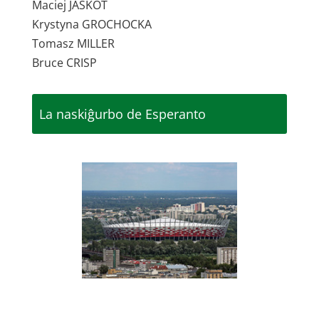
Maciej JASKOT
Krystyna GROCHOCKA
Tomasz MILLER
Bruce CRISP
La naskiĝurbo de Esperanto