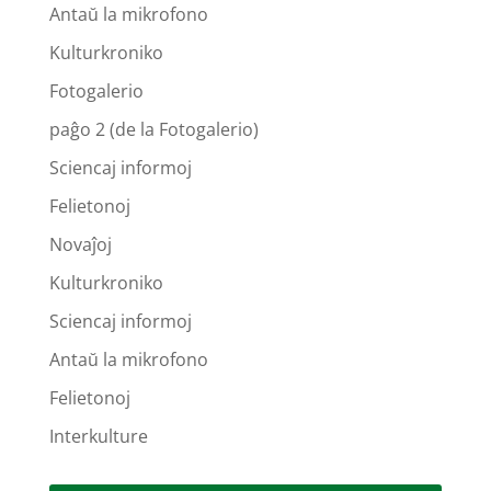
Antaŭ la mikrofono
Kulturkroniko
Fotogalerio
paĝo 2 (de la Fotogalerio)
Sciencaj informoj
Felietonoj
Novaĵoj
Kulturkroniko
Sciencaj informoj
Antaŭ la mikrofono
Felietonoj
Interkulture