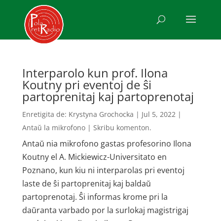
Interparolo kun prof. Ilona
Koutny pri eventoj de ŝi
partoprenitaj kaj partoprenotaj
Enretigita de:
Krystyna Grochocka
|
Jul 5, 2022
|
Antaŭ la mikrofono
|
Skribu komenton.
Antaŭ nia mikrofono gastas profesorino Ilona
Koutny el A. Mickiewicz-Universitato en
Poznano, kun kiu ni interparolas pri eventoj
laste de ŝi partoprenitaj kaj baldaŭ
partoprenotaj. Ŝi informas krome pri la
daŭranta varbado por la surlokaj magistrigaj