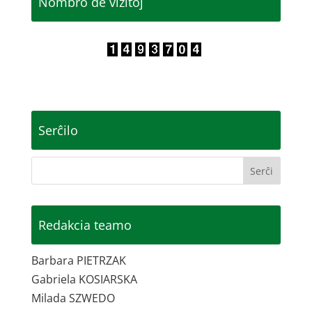
Nombro de vizitoj
Serĉilo
Redakcia teamo
Barbara PIETRZAK
Gabriela KOSIARSKA
Milada SZWEDO