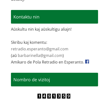
Kontaktu nin
Aŭskultu nin kaj aŭskultigu aliajn!
Skribu kaj komentu:
retradio.esperanto@gmail.com
(aŭ
barbarinella@gmail.com
)
Amikaro de Pola Retradio en Esperanto.
Nombro de vizitoj