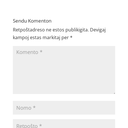
Sendu Komenton
Retpoŝtadreso ne estos publikigita.
Devigaj
kampoj estas markitaj per
*