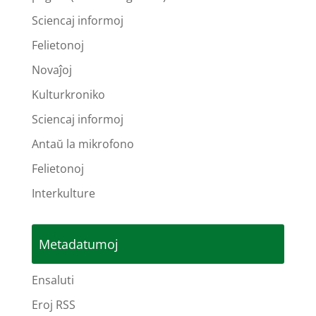
Sciencaj informoj
Felietonoj
Novaĵoj
Kulturkroniko
Sciencaj informoj
Antaŭ la mikrofono
Felietonoj
Interkulture
Metadatumoj
Ensaluti
Eroj RSS