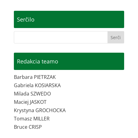
Serĉilo
Redakcia teamo
Barbara PIETRZAK
Gabriela KOSIARSKA
Milada SZWEDO
Maciej JASKOT
Krystyna GROCHOCKA
Tomasz MILLER
Bruce CRISP