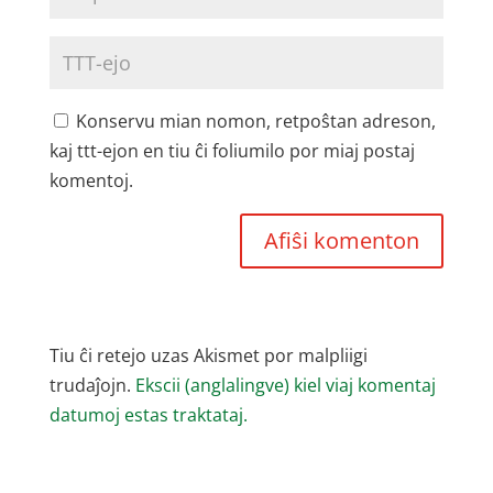
Konservu mian nomon, retpoŝtan adreson,
kaj ttt-ejon en tiu ĉi foliumilo por miaj postaj
komentoj.
Tiu ĉi retejo uzas Akismet por malpliigi
trudaĵojn.
Ekscii (anglalingve) kiel viaj komentaj
datumoj estas traktataj.