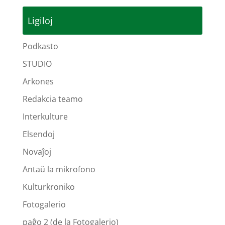
Ligiloj
Podkasto
STUDIO
Arkones
Redakcia teamo
Interkulture
Elsendoj
Novaĵoj
Antaŭ la mikrofono
Kulturkroniko
Fotogalerio
paĝo 2 (de la Fotogalerio)