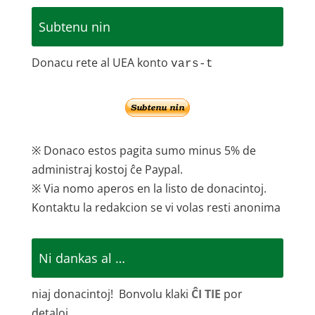
Subtenu nin
Donacu rete al UEA konto
vars-t
※ Donaco estos pagita sumo minus 5% de
administraj kostoj ĉe Paypal.
※ Via nomo aperos en la listo de donacintoj.
Kontaktu la redakcion se vi volas resti anonima
Ni dankas al …
niaj donacintoj! Bonvolu klaki
ĈI TIE
por
detaloj.