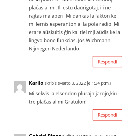
plaĉas al mi. Ili estu daŭrigotaj, ili ne
rajtas malaperi. Mi dankas la fakton ke
mi lernis esperanton al la pola radio. Mi
erare aŭskultis ĝin kaj tiel mji aŭdis ke la
lingvo bone funkcias. Jos Wichmann
Nijmegen Nederlando.
Respondi
Karilo
skribis (Marto 3, 2022 je 1:34 ptm.)
Mi sekvis la elsendon plurajn jarojn,kiu
tre plaĉas al mi.Gratulon!
Respondi