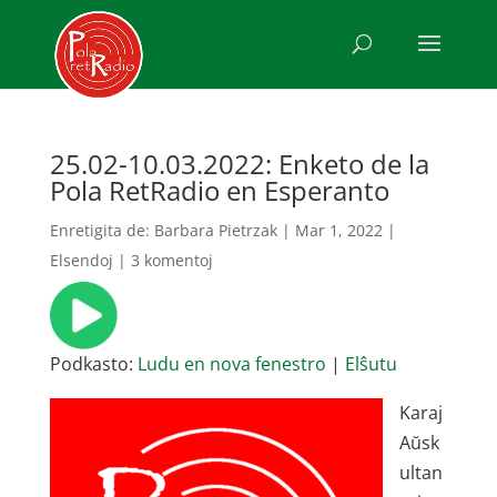
25.02-10.03.2022: Enketo de la
Pola RetRadio en Esperanto
Enretigita de:
Barbara Pietrzak
|
Mar 1, 2022
|
Elsendoj
|
3 komentoj
Podkasto:
Ludu en nova fenestro
|
Elŝutu
Karaj
Aŭsk
ultan