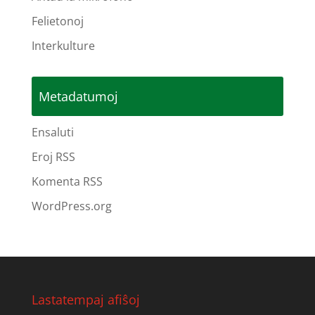
Felietonoj
Interkulture
Metadatumoj
Ensaluti
Eroj RSS
Komenta RSS
WordPress.org
Lastatempaj afiŝoj