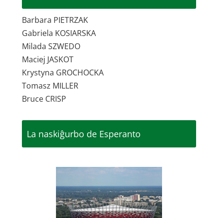
Barbara PIETRZAK
Gabriela KOSIARSKA
Milada SZWEDO
Maciej JASKOT
Krystyna GROCHOCKA
Tomasz MILLER
Bruce CRISP
La naskiĝurbo de Esperanto