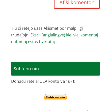
Tiu ĉi retejo uzas Akismet por malpliigi
trudaĵojn.
Ekscii (anglalingve) kiel viaj komentaj
datumoj estas traktataj.
Subtenu nin
Donacu rete al UEA konto
vars-t