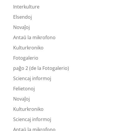
Interkulture
Elsendoj
Novaĵoj
Antaŭ la mikrofono
Kulturkroniko
Fotogalerio
paĝo 2 (de la Fotogalerio)
Sciencaj informoj
Felietonoj
Novaĵoj
Kulturkroniko
Sciencaj informoj
Antaŭ la mikrofono