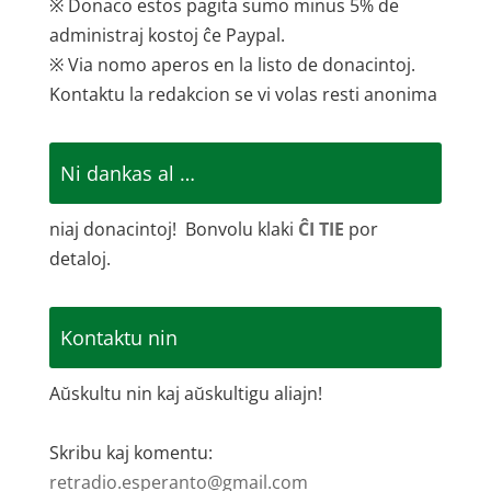
※ Donaco estos pagita sumo minus 5% de
administraj kostoj ĉe Paypal.
※ Via nomo aperos en la listo de donacintoj.
Kontaktu la redakcion se vi volas resti anonima
Ni dankas al …
niaj donacintoj! Bonvolu klaki
ĈI TIE
por
detaloj.
Kontaktu nin
Aŭskultu nin kaj aŭskultigu aliajn!
Skribu kaj komentu:
retradio.esperanto@gmail.com