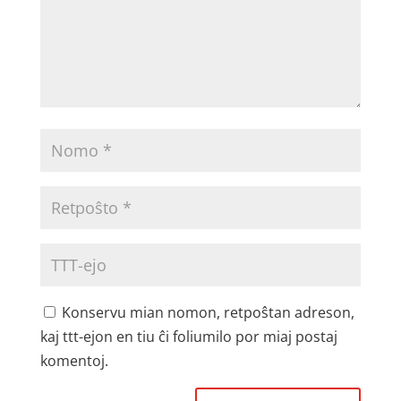
Konservu mian nomon, retpoŝtan adreson,
kaj ttt-ejon en tiu ĉi foliumilo por miaj postaj
komentoj.