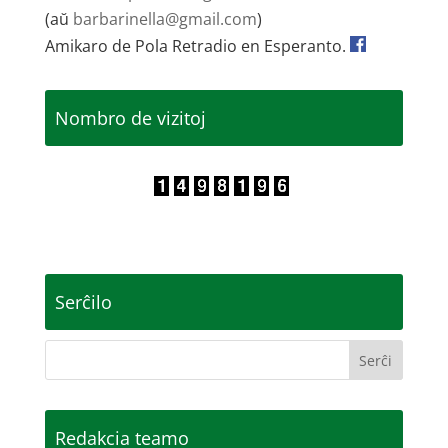
(aŭ
barbarinella@gmail.com
)
Amikaro de Pola Retradio en Esperanto.
Nombro de vizitoj
Serĉilo
Redakcia teamo