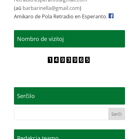
(aŭ
barbarinella@gmail.com
)
Amikaro de Pola Retradio en Esperanto.
Nombro de vizitoj
Serĉilo
Redakcia teamo