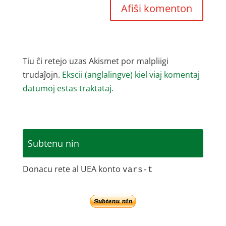
Tiu ĉi retejo uzas Akismet por malpliigi
trudaĵojn.
Ekscii (anglalingve) kiel viaj komentaj
datumoj estas traktataj.
Subtenu nin
Donacu rete al UEA konto
vars-t