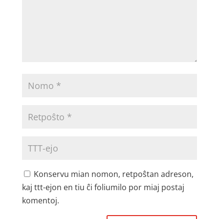
Konservu mian nomon, retpoŝtan adreson,
kaj ttt-ejon en tiu ĉi foliumilo por miaj postaj
komentoj.