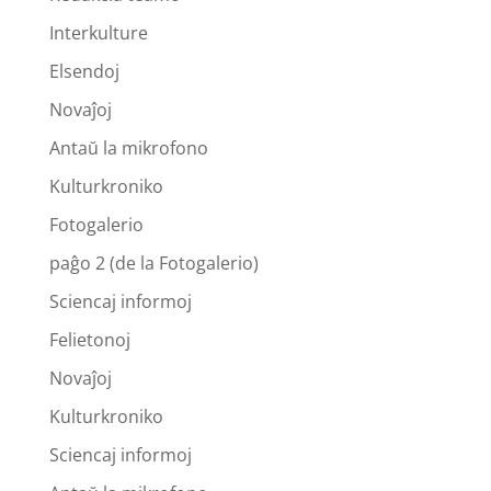
Interkulture
Elsendoj
Novaĵoj
Antaŭ la mikrofono
Kulturkroniko
Fotogalerio
paĝo 2 (de la Fotogalerio)
Sciencaj informoj
Felietonoj
Novaĵoj
Kulturkroniko
Sciencaj informoj