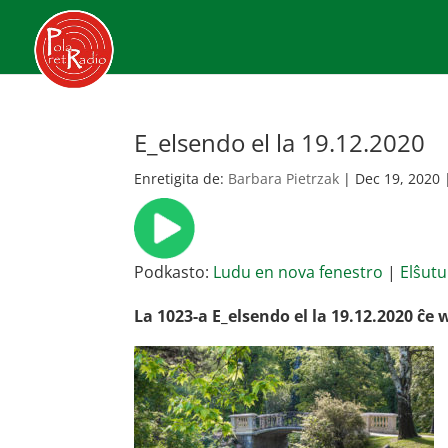
E_elsendo el la 19.12.2020
Enretigita de:
Barbara Pietrzak
|
Dec 19, 2020
Podkasto:
Ludu en nova fenestro
|
Elŝutu
La 1023-a E_elsendo el la 19.12.2020 ĉe