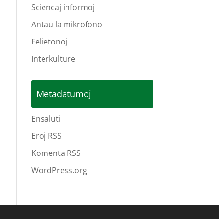
Sciencaj informoj
Antaŭ la mikrofono
Felietonoj
Interkulture
Metadatumoj
Ensaluti
Eroj RSS
Komenta RSS
WordPress.org