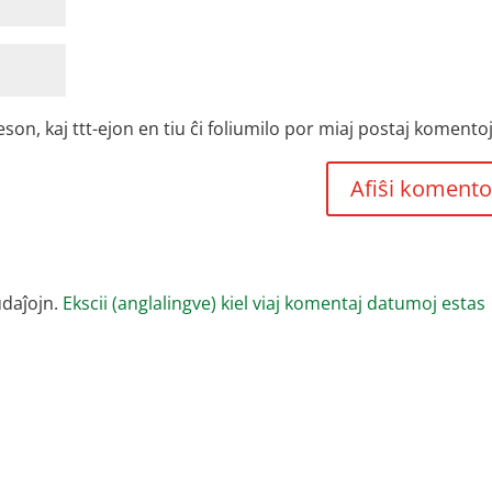
, kaj ttt-ejon en tiu ĉi foliumilo por miaj postaj komentoj
udaĵojn.
Ekscii (anglalingve) kiel viaj komentaj datumoj estas