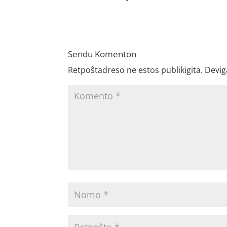
Sendu Komenton
Retpoŝtadreso ne estos publikigita.
Devig