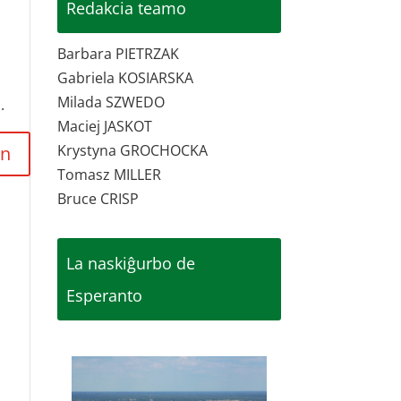
Redakcia teamo
Barbara PIETRZAK
Gabriela KOSIARSKA
Milada SZWEDO
.
Maciej JASKOT
Krystyna GROCHOCKA
Tomasz MILLER
Bruce CRISP
La naskiĝurbo de
Esperanto