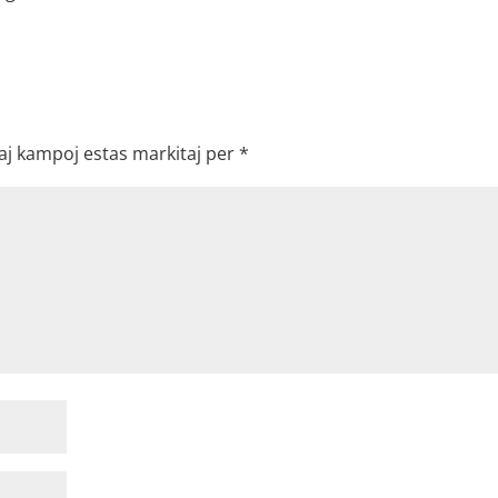
aj kampoj estas markitaj per
*