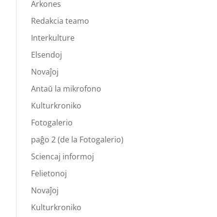
Arkones
Redakcia teamo
Interkulture
Elsendoj
Novaĵoj
Antaŭ la mikrofono
Kulturkroniko
Fotogalerio
paĝo 2 (de la Fotogalerio)
Sciencaj informoj
Felietonoj
Novaĵoj
Kulturkroniko