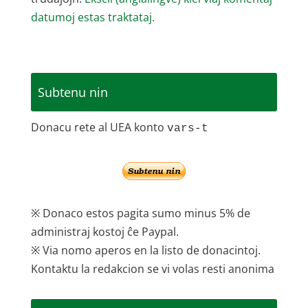
datumoj estas traktataj.
Subtenu nin
Donacu rete al UEA konto
vars-t
※ Donaco estos pagita sumo minus 5% de
administraj kostoj ĉe Paypal.
※ Via nomo aperos en la listo de donacintoj.
Kontaktu la redakcion se vi volas resti anonima