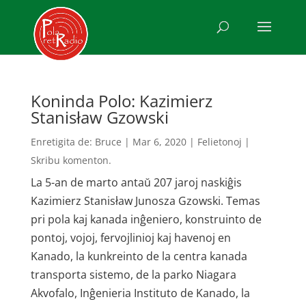
Koninda Polo: Kazimierz
Stanisław Gzowski
Enretigita de:
Bruce
|
Mar 6, 2020
|
Felietonoj
|
Skribu komenton.
La 5-an de marto antaŭ 207 jaroj naskiĝis
Kazimierz Stanisław Junosza Gzowski. Temas
pri pola kaj kanada inĝeniero, konstruinto de
pontoj, vojoj, fervojlinioj kaj havenoj en
Kanado, la kunkreinto de la centra kanada
transporta sistemo, de la parko Niagara
Akvofalo, Inĝenieria Instituto de Kanado, la