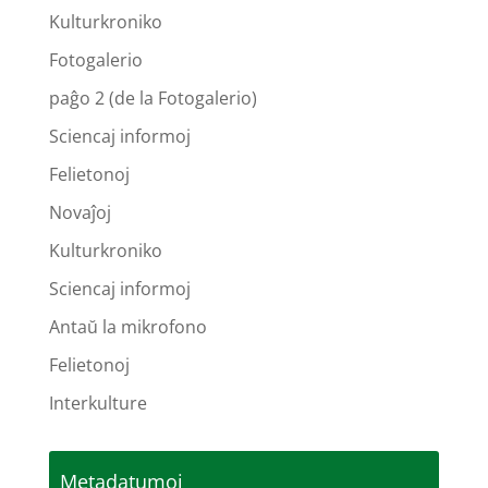
Kulturkroniko
Fotogalerio
paĝo 2 (de la Fotogalerio)
Sciencaj informoj
Felietonoj
Novaĵoj
Kulturkroniko
Sciencaj informoj
Antaŭ la mikrofono
Felietonoj
Interkulture
Metadatumoj