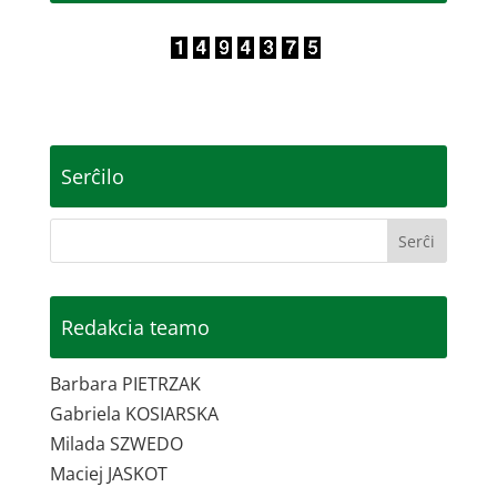
Serĉilo
Redakcia teamo
Barbara PIETRZAK
Gabriela KOSIARSKA
Milada SZWEDO
Maciej JASKOT