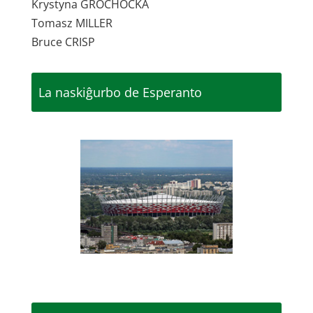
Krystyna GROCHOCKA
Tomasz MILLER
Bruce CRISP
La naskiĝurbo de Esperanto