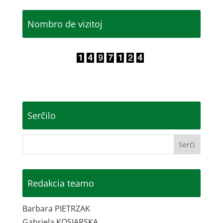
Nombro de vizitoj
Serĉilo
Redakcia teamo
Barbara PIETRZAK
Gabriela KOSIARSKA