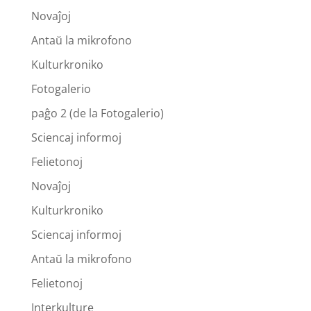
Novaĵoj
Antaŭ la mikrofono
Kulturkroniko
Fotogalerio
paĝo 2 (de la Fotogalerio)
Sciencaj informoj
Felietonoj
Novaĵoj
Kulturkroniko
Sciencaj informoj
Antaŭ la mikrofono
Felietonoj
Interkulture