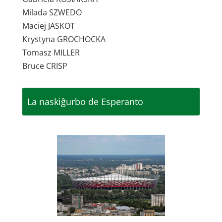
Milada SZWEDO
Maciej JASKOT
Krystyna GROCHOCKA
Tomasz MILLER
Bruce CRISP
La naskiĝurbo de Esperanto