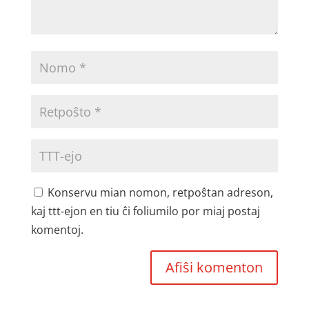
Konservu mian nomon, retpoŝtan adreson,
kaj ttt-ejon en tiu ĉi foliumilo por miaj postaj
komentoj.