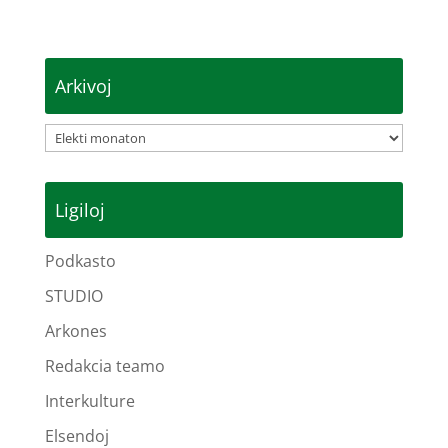
Arkivoj
Arkivoj
Ligiloj
Podkasto
STUDIO
Arkones
Redakcia teamo
Interkulture
Elsendoj