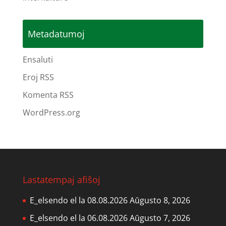
Metadatumoj
Ensaluti
Eroj RSS
Komenta RSS
WordPress.org
Lastatempaj afiŝoj
E_elsendo el la 08.08.2026
Aŭgusto 8, 2026
E_elsendo el la 06.08.2026
Aŭgusto 7, 2026