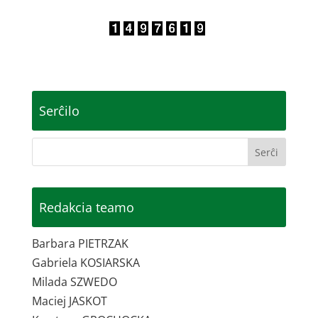
Serĉilo
Redakcia teamo
Barbara PIETRZAK
Gabriela KOSIARSKA
Milada SZWEDO
Maciej JASKOT