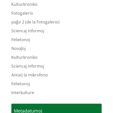
Kulturkroniko
Fotogalerio
paĝo 2 (de la Fotogalerio)
Sciencaj informoj
Felietonoj
Novaĵoj
Kulturkroniko
Sciencaj informoj
Antaŭ la mikrofono
Felietonoj
Interkulture
Metadatumoj