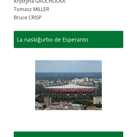
Krystyna GROCHOCKA
Tomasz MILLER
Bruce CRISP
La naskiĝurbo de Esperanto