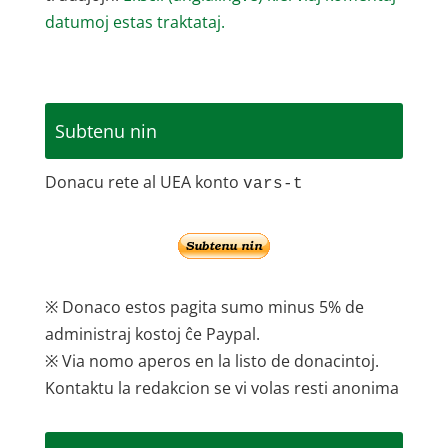
datumoj estas traktataj.
Subtenu nin
Donacu rete al UEA konto
vars-t
※ Donaco estos pagita sumo minus 5% de
administraj kostoj ĉe Paypal.
※ Via nomo aperos en la listo de donacintoj.
Kontaktu la redakcion se vi volas resti anonima