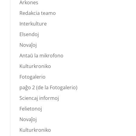
Arkones
Redakcia teamo
Interkulture
Elsendoj
Novaĵoj
Antaŭ la mikrofono
Kulturkroniko
Fotogalerio
paĝo 2 (de la Fotogalerio)
Sciencaj informoj
Felietonoj
Novaĵoj
Kulturkroniko