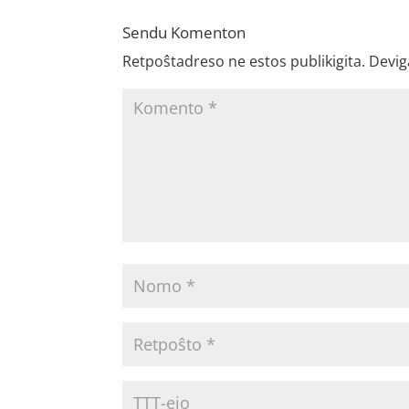
Sendu Komenton
Retpoŝtadreso ne estos publikigita.
Devig