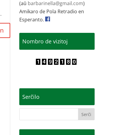
(aŭ
barbarinella@gmail.com
)
Amikaro de Pola Retradio en
.
Esperanto.
Nombro de vizitoj
Serĉilo