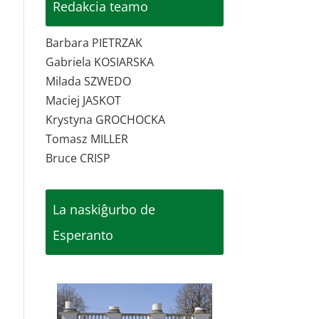
Redakcia teamo
Barbara PIETRZAK
Gabriela KOSIARSKA
Milada SZWEDO
Maciej JASKOT
Krystyna GROCHOCKA
Tomasz MILLER
Bruce CRISP
La naskiĝurbo de
Esperanto