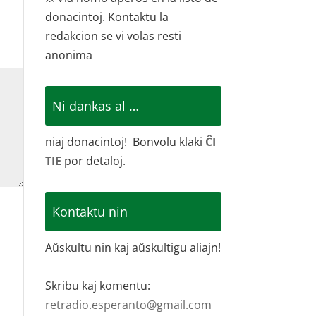
donacintoj. Kontaktu la
redakcion se vi volas resti
anonima
Ni dankas al …
niaj donacintoj! Bonvolu klaki
ĈI
TIE
por detaloj.
Kontaktu nin
Aŭskultu nin kaj aŭskultigu aliajn!
Skribu kaj komentu:
retradio.esperanto@gmail.com