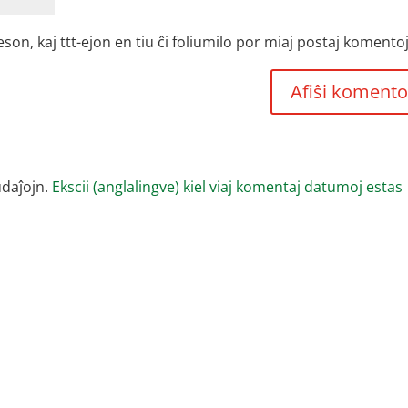
, kaj ttt-ejon en tiu ĉi foliumilo por miaj postaj komentoj
udaĵojn.
Ekscii (anglalingve) kiel viaj komentaj datumoj estas