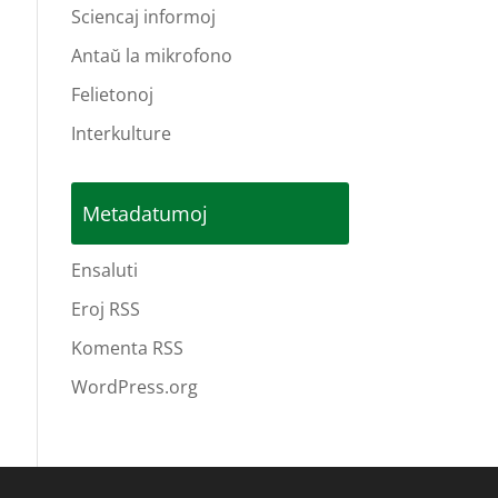
Sciencaj informoj
Antaŭ la mikrofono
Felietonoj
Interkulture
Metadatumoj
Ensaluti
Eroj RSS
Komenta RSS
WordPress.org