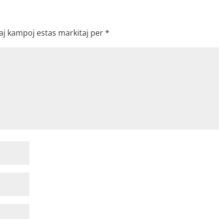
aj kampoj estas markitaj per
*