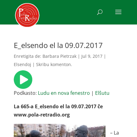
E_elsendo el la 09.07.2017
Enretigita de:
Barbara Pietrzak
|
Jul 9, 2017
|
Elsendoj
|
Skribu komenton.
Podkasto:
Ludu en nova fenestro
|
Elŝutu
La 665-a E_elsendo el la 09.07.2017 ĉe
www.pola-retradio.org
– La