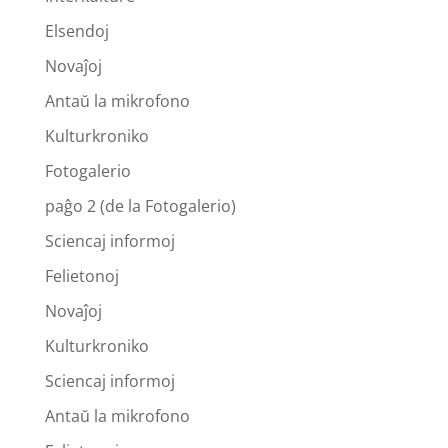
Elsendoj
Novaĵoj
Antaŭ la mikrofono
Kulturkroniko
Fotogalerio
paĝo 2 (de la Fotogalerio)
Sciencaj informoj
Felietonoj
Novaĵoj
Kulturkroniko
Sciencaj informoj
Antaŭ la mikrofono