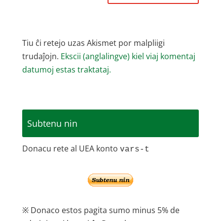
Tiu ĉi retejo uzas Akismet por malpliigi
trudaĵojn.
Ekscii (anglalingve) kiel viaj komentaj
datumoj estas traktataj.
Subtenu nin
Donacu rete al UEA konto
vars-t
※ Donaco estos pagita sumo minus 5% de