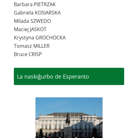
Barbara PIETRZAK
Gabriela KOSIARSKA
Milada SZWEDO
Maciej JASKOT
Krystyna GROCHOCKA
Tomasz MILLER
Bruce CRISP
La naskiĝurbo de Esperanto