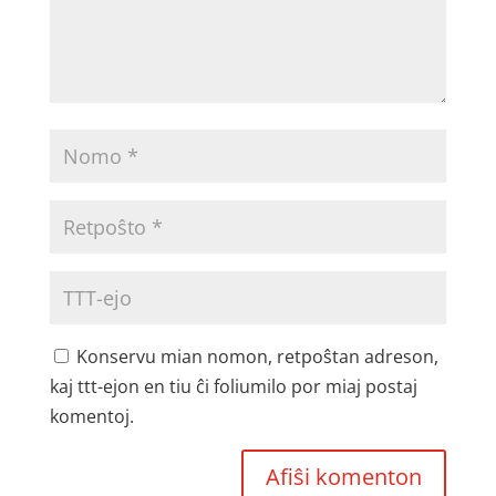
Konservu mian nomon, retpoŝtan adreson,
kaj ttt-ejon en tiu ĉi foliumilo por miaj postaj
komentoj.