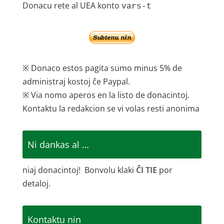
Donacu rete al UEA konto
vars-t
※ Donaco estos pagita sumo minus 5% de
administraj kostoj ĉe Paypal.
※ Via nomo aperos en la listo de donacintoj.
Kontaktu la redakcion se vi volas resti anonima
Ni dankas al …
niaj donacintoj! Bonvolu klaki
ĈI TIE
por
detaloj.
Kontaktu nin