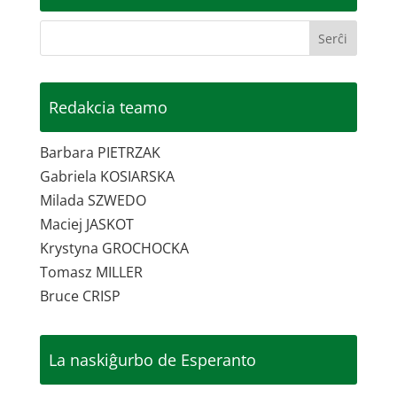
Redakcia teamo
Barbara PIETRZAK
Gabriela KOSIARSKA
Milada SZWEDO
Maciej JASKOT
Krystyna GROCHOCKA
Tomasz MILLER
Bruce CRISP
La naskiĝurbo de Esperanto