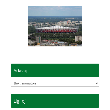
Arkivoj
Arkivoj
Ligiloj