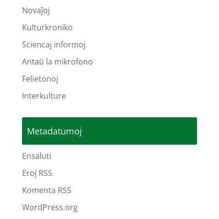
Novaĵoj
Kulturkroniko
Sciencaj informoj
Antaŭ la mikrofono
Felietonoj
Interkulture
Metadatumoj
Ensaluti
Eroj RSS
Komenta RSS
WordPress.org