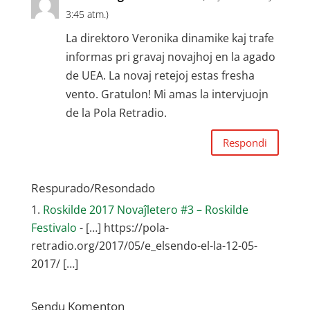
3:45 atm.)
La direktoro Veronika dinamike kaj trafe
informas pri gravaj novajhoj en la agado
de UEA. La novaj retejoj estas fresha
vento. Gratulon! Mi amas la intervjuojn
de la Pola Retradio.
Respondi
Respurado/Resondado
Roskilde 2017 Novaĵletero #3 – Roskilde
Festivalo
- […] https://pola-
retradio.org/2017/05/e_elsendo-el-la-12-05-
2017/ […]
Sendu Komenton