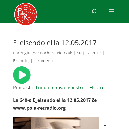
E_elsendo el la 12.05.2017
Enretigita de:
Barbara Pietrzak
|
Maj 12, 2017
|
Elsendoj
|
1 komento
Podkasto:
Ludu en nova fenestro
|
Elŝutu
La 649-a E_elsendo el la 12.05.2017 ĉe
www.pola-retradio.org
–