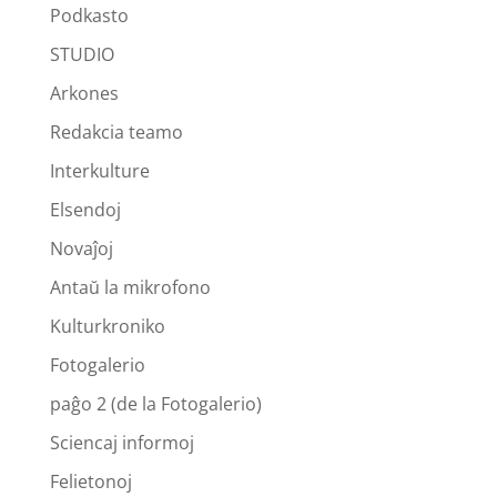
Podkasto
STUDIO
Arkones
Redakcia teamo
Interkulture
Elsendoj
Novaĵoj
Antaŭ la mikrofono
Kulturkroniko
Fotogalerio
paĝo 2 (de la Fotogalerio)
Sciencaj informoj
Felietonoj