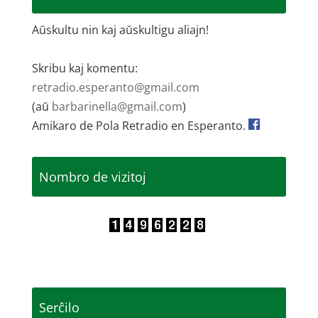
Aŭskultu nin kaj aŭskultigu aliajn!
Skribu kaj komentu:
retradio.esperanto@gmail.com
(aŭ
barbarinella@gmail.com
)
Amikaro de Pola Retradio en Esperanto.
Nombro de vizitoj
Serĉilo