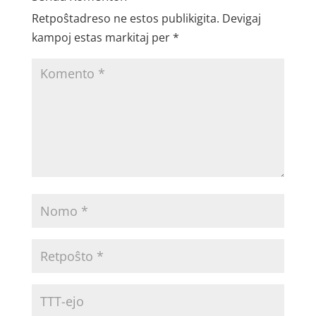
Retpoŝtadreso ne estos publikigita.
Devigaj
kampoj estas markitaj per
*