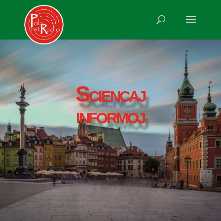
Sciencaj
informoj