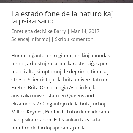
La estado fone de la naturo kaj
la psika sano
Enretigita de:
Mike Barry
|
Mar 14, 2017
|
Sciencaj informoj
|
Skribu komenton.
Homoj loĝantaj en regionoj, en kiuj abundas
birdoj, arbustoj kaj arboj karakteriziĝas per
malpli altaj simptomoj de deprimo, timo kaj
streso. Sciencistoj el la brita universitato en
Exeter, Brita Orinotologia Asocio kaj la
aŭstralia univeristato en Queensland
ekzamenis 270 loĝantojn de la britaj urboj
Milton Keynes, Bedford i Luton konsiderante
ilian psikan sanon. Estis ankaŭ taksita la
nombro de birdoj aperantaj en la